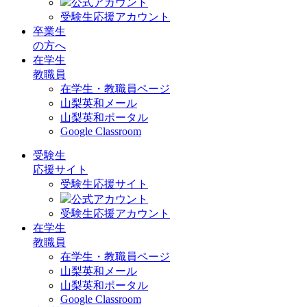
公式アカウント
受験生応援アカウント
卒業生
の方へ
在学生
教職員
在学生・教職員ページ
山梨英和メール
山梨英和ポータル
Google Classroom
受験生
応援サイト
受験生応援サイト
公式アカウント
受験生応援アカウント
在学生
教職員
在学生・教職員ページ
山梨英和メール
山梨英和ポータル
Google Classroom