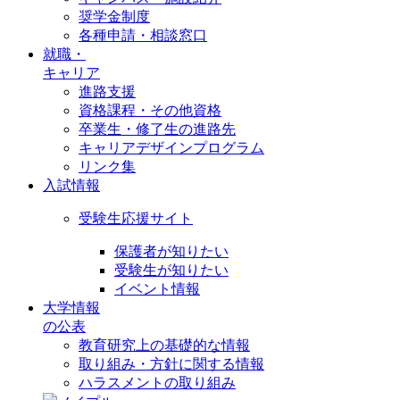
奨学金制度
各種申請・相談窓口
就職・
キャリア
進路支援
資格課程・その他資格
卒業生・修了生の進路先
キャリアデザインプログラム
リンク集
入試情報
受験生応援サイト
保護者が知りたい
受験生が知りたい
イベント情報
大学情報
の公表
教育研究上の基礎的な情報
取り組み・方針に関する情報
ハラスメントの取り組み