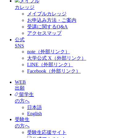
メイプル
カレッジ
メイプルカレッジ
お申込み方法・ご案内
受講に関するQ&A
アクセスマップ
公式
SNS
note（外部リンク）
大学公式 X（外部リンク）
LINE（外部リンク）
Facebook（外部リンク）
WEB
出願
留学生
の方へ
日本語
English
受験生
の方へ
受験生応援サイト