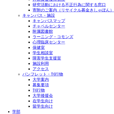
研究活動における不正行為に関する窓口
寄附のご案内（リサイクル募金きしゃぽん）
キャンパス・施設
キャンパスマップ
チャペルセンター
附属図書館
ラーニング・コモンズ
心理臨床センター
保健室
学生相談室
障害学生支援室
施設利用
アクセス
パンフレット・刊行物
大学案内
募集要項
刊行物
大学後援会
在学生向け
留学生向け
学部