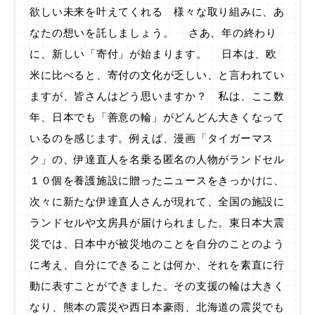
欲しい未来を叶えてくれる 様々な取り組みに、あ
なたの想いを託しましょう。 さあ、年の終わり
に、新しい「寄付」が始まります。 日本は、欧
米に比べると、寄付の文化が乏しい、と言われてい
ますが、皆さんはどう思いますか？ 私は、ここ数
年、日本でも「善意の輪」がどんどん大きくなって
いるのを感じます。例えば、漫画「タイガーマス
ク」の、伊達直人を名乗る匿名の人物がランドセル
１０個を養護施設に贈ったニュースをきっかけに、
次々に新たな伊達直人さんが現れて、全国の施設に
ランドセルや文房具が届けられました。東日本大震
災では、日本中が被災地のことを自分のことのよう
に考え、自分にできることは何か、それを素直に行
動に表すことができました。その支援の輪は大きく
なり、熊本の震災や西日本豪雨、北海道の震災でも