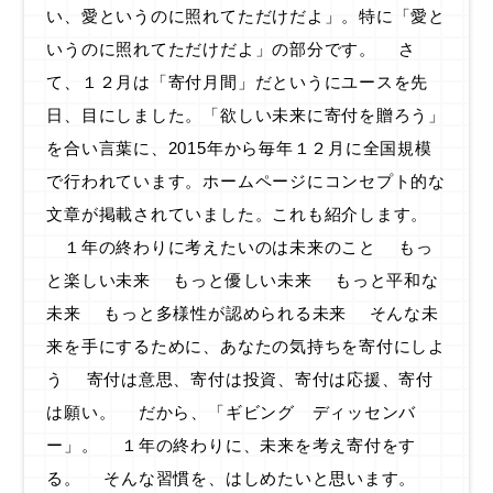
い、愛というのに照れてただけだよ」。特に「愛と
いうのに照れてただけだよ」の部分です。 さ
て、１２月は「寄付月間」だというにユースを先
日、目にしました。「欲しい未来に寄付を贈ろう」
を合い言葉に、2015年から毎年１２月に全国規模
で行われています。ホームページにコンセプト的な
文章が掲載されていました。これも紹介します。
１年の終わりに考えたいのは未来のこと もっ
と楽しい未来 もっと優しい未来 もっと平和な
未来 もっと多様性が認められる未来 そんな未
来を手にするために、あなたの気持ちを寄付にしよ
う 寄付は意思、寄付は投資、寄付は応援、寄付
は願い。 だから、「ギビング ディッセンバ
ー」。 １年の終わりに、未来を考え寄付をす
る。 そんな習慣を、はしめたいと思います。