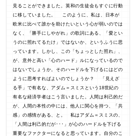
見ることができました。英和の生徒会もすぐに行動
に移していました。 このように、私は、日本が
欧米に比べて誰かを助けたいという心が弱いのでは
なく、「勝手にしやがれ」の歌詞にある、「愛とい
うのに照れてるたけ」ではないか、というふうに思
っています。しかし、この「ちょっとした照れ」、
が、意外と高い「心のハード」ルになっているので
はないでしょうか。そのハードルを下げるにはどの
ように思考すればよいのでしょうか？ 「見えざ
る手」で有名な、アダム＝スミスという18世紀の
有名な経済学者はこう言いました。人間は利己的だ
が、人間の本性の中には、他人に関心を持つ、「共
感」の感情がある、と。 私はアダム＝スミスの、
「人間は利己的だが･･･」が心のハードルを下げる
重要なファクターになると思っています。自分のこ