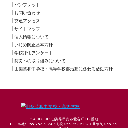
パンフレット
お問い合わせ
交通アクセス
サイトマップ
個人情報について
いじめ防止基本方針
学校評価アンケート
防災への取り組みについて
山梨英和中学校・高等学校部活動に係わる活動方針
〒400-8507 山梨県甲府市愛宕町112番地
TEL 中学校 055-252-6184 / 高校 055-252-6187 / 通信制 055-251-