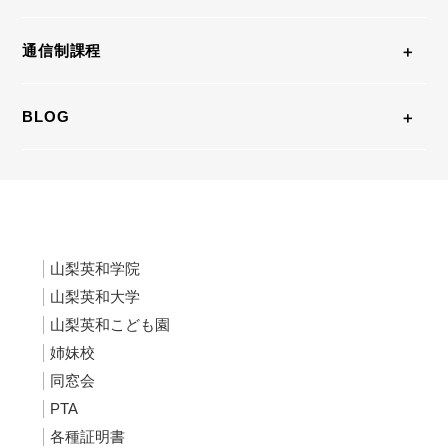
通信制課程
BLOG
山梨英和学院
山梨英和大学
山梨英和こども園
姉妹校
同窓会
PTA
各種証明書