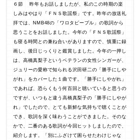
６節 昨年もお話しましたが、私のこの時期の楽
しみはやはり「ＦＮＳ歌謡祭」です。昨年の放送礼
拝では、NMB48の「ワロタピープル」の歌詞から
思うことをお話しました。今年の「ＦＮＳ歌謡祭」
も寝る時間との兼ね合いがありますので、慎重に録
画し、後日じっくりと鑑賞しました。今年の一押し
は、高橋真梨子というベテランの女性シンガーが、
ジュリーの愛称で知られる沢田研二の「勝手にしや
がれ」をカバーした１曲です。「勝手にしやがれ」
であれば、恐らくもう何百回と聴いていると思うの
ですが、いつもと違う高橋真梨子の「勝手にしやが
れ」でしたので、とても新鮮な気持ちで聴くことが
でき、歌詞を深く味わうことができました。そのな
かで、二番のある歌詞が今回ヒットしましたので、
紹介します。「別にふざけて困らせたわけじゃな