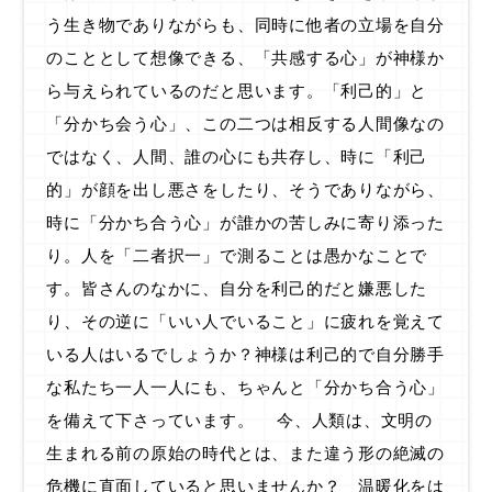
う生き物でありながらも、同時に他者の立場を自分
のこととして想像できる、「共感する心」が神様か
ら与えられているのだと思います。「利己的」と
「分かち会う心」、この二つは相反する人間像なの
ではなく、人間、誰の心にも共存し、時に「利己
的」が顔を出し悪さをしたり、そうでありながら、
時に「分かち合う心」が誰かの苦しみに寄り添った
り。人を「二者択一」で測ることは愚かなことで
す。皆さんのなかに、自分を利己的だと嫌悪した
り、その逆に「いい人でいること」に疲れを覚えて
いる人はいるでしょうか？神様は利己的で自分勝手
な私たち一人一人にも、ちゃんと「分かち合う心」
を備えて下さっています。 今、人類は、文明の
生まれる前の原始の時代とは、また違う形の絶滅の
危機に直面していると思いませんか？ 温暖化をは