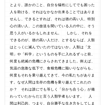
とより、誰かのこと、自分を犠牲にしてでも困った
人を助ける、それはなかなか出来ることではありま
せんし、できるとすれば、それは徳の高い人、特別
心の清い人、この放送を聞いている人の中に、そう
思う人がいるかもしれません。 しかし、それを
できるのが、徳の高い人だけ、とするならば、人類
はとっくに滅んでいたのではないか。人類は「文
明」や「科学」というものを手に入れるずっと前、
何度も絶滅の危機にさらされてきました。例えば、
気温の急激な低下で、食糧危機に陥いりながらも、
何度もそれを乗り越えてきて、今の私たちがありま
す。なぜ人間は生存の危機を乗り越えてこれたの
か？ それは誰にでも等しく「分かち合う心」が備
わっていたからだと言う人類学者もいます。 人
間は利己的、つまり、自分勝手な生き方をしてしま