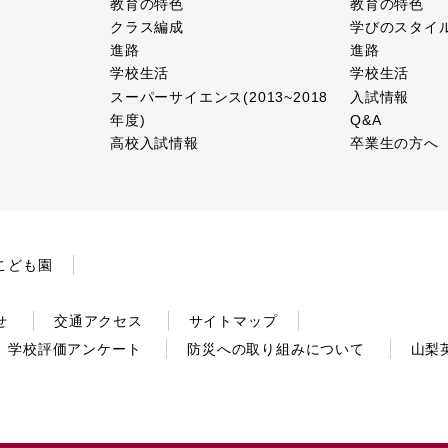
教育の特色
教育の特色
クラス編成
学びのスタイ
進路
進路
学校生活
学校生活
スーパーサイエンス(2013~2018
入試情報
年度)
Q&A
高校入試情報
卒業生の方へ
こども園
せ
交通アクセス
サイトマップ
学校評価アンケート
防災への取り組みについて
山梨