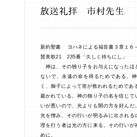
放送礼拝 市村先生
新約聖書 ヨハネによる福音書３章１６
賛美歌21 235番「久しく待ちにし」
神は、その独り子をお与えになったほ
ないで、永遠の命を得るためである。
く、御子によって世が救われるためであ
裁かれている。神の独り子の名を信じて
いが悪いので、光よりも闇の方を好んだ
光を憎み、その行いが明るみに出される
理を行う者は光の方に来る。その行いが
めに。