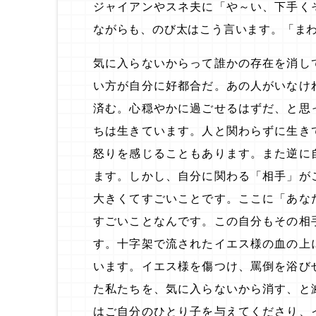
ジャイアンやスネ夫に「や～い、下手く
ながらも、のび太はこう言います。「ま
気に入らないからって誰かの存在を消し
い方が自分に好都合だ。あの人がいなけ
済む。心穏やかに過ごせるはずだ、と思
ちは生きています。人と関わらずに生き
怒りを感じることもあります。また逆に
ます。しかし、自分に関わる「相手」が
大きくてすごいことです。ここに「あな
すごいことなんです。この自分もその相
す。十字架で流されたイエス様の血の上
います。イエス様を傷つけ、罵倒を浴び
た私たちを、気に入らないから消す、と
はご自分のひとり子を与えてくださり、