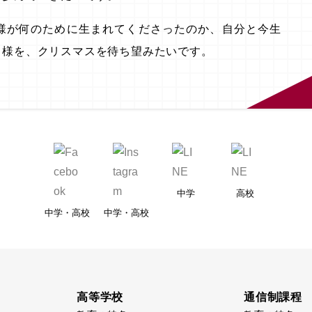
様が何のために生まれてくださったのか、自分と今生
ス様を、クリスマスを待ち望みたいです。
中学
高校
中学・高校
中学・高校
高等学校
通信制課程