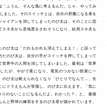
は「ふうん、そんな風に考えるんだ。じゃ、やってみ
渡しました。そのスイッチとは、自分の邪魔になる者を
ジャイアンを消してしまったのび太は、そのことに恐
てスネ夫から意地悪をされそうになり、結局スネ夫も
たのび太は「だれもかれも消えてしまえ！」と誤って
めたのび太は、自分の手がスイッチを押してしまって
て世界中の人間を消してしまいました。最初は「世界
ましたが、やがて夜になり、電気のつかない部屋に一
、のび太は耐えられなくなり「ひとりでなんて…、生
こにドラえもんが登場し、のび太に伝えます。「気に
きりのないことになるんだよ。わかった？」と。 最後
もんと野球の練習をするのび太君が描かれています。