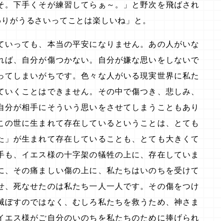
そ。下手くそが練習してらぁ～。」と野次を飛ばされ
わりがうるさいってことは楽しいね」と。
ていっても、本当の平安になりません。あの人がいな
れば、自分が傷つかない。自分が嫌な思いをしないで
ってしまいがちです。色々な人がいる現実世界に私た
ていくことはできません。その中で傷つき、悲しみ、
自分が相手にそういう思いをさせてしまうこともあり
この世に生まれて存在しているということは、とても
た」が生まれて存在していることも、とても大きくて
手も、イエス様の十字架の犠牲の上に、存在していま
に、その痛ましい傷の上に、私たちはいのちを受けて
せ、死なせたのは私たち一人一人です。その傷をつけ
滅ぼすのではなく、むしろ私たちを救うため、神さま
イエス様がご自分のいのちを私たちのために捧げられ