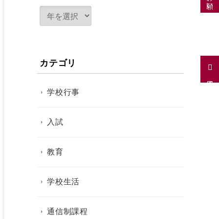
カテゴリ
採用情報
学校行事
入試
教育
学校生活
通信制課程