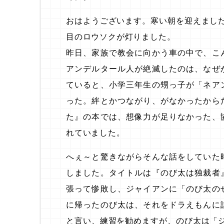
おはようございます。寒い朝を迎えまし
目のロウソクが灯りました。
昨日、家族で教会に向かう車の中で、こ
アンデルタール人が絶滅したのは、なぜ
ていると、小学三年生の甥っ子が「ネア
った。絆とかつながり、がなかったから
た』の本では、想像力が足りなかった、
れていました。
へぇ～と驚きながらそんな話をしていた
しました。タイトルは『のび太は独裁者
張って惨敗し、ジャイアンに「のび太の
に帰ったのび太は、それをドラえもんに
と言い、練習を勧めますが、のび太は「ジ