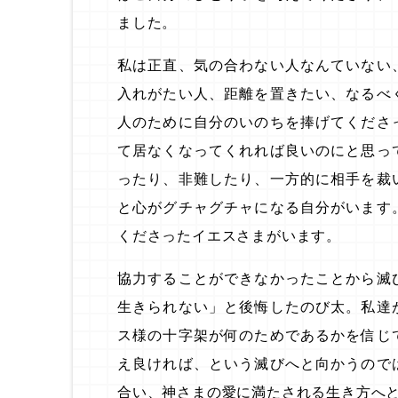
ました。
私は正直、気の合わない人なんていない
入れがたい人、距離を置きたい、なるべ
人のために自分のいのちを捧げてくださ
て居なくなってくれれば良いのにと思っ
ったり、非難したり、一方的に相手を裁
と心がグチャグチャになる自分がいます
くださったイエスさまがいます。
協力することができなかったことから滅
生きられない」と後悔したのび太。私達
ス様の十字架が何のためであるかを信じ
え良ければ、という滅びへと向かうので
合い、神さまの愛に満たされる生き方へ