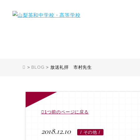
>
BLOG
>
放送礼拝 市村先生
1つ前のページに戻る
2018.12.10
/
その他 /