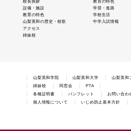
校長挨拶
教育の特色
設備・施設
学習・進路
教育の特色
学校生活
山梨英和の歴史・校歌
中学入試情報
アクセス
姉妹校
山梨英和学院
山梨英和大学
山梨英和
姉妹校
同窓会
PTA
各種証明書
パンフレット
お問い合わ
個人情報について
いじめ防止基本方針