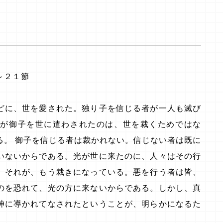
～２１節
どに、世を愛された。独り子を信じる者が一人も滅び
神が御子を世に遣わされたのは、世を裁くためではな
る。 御子を信じる者は裁かれない。信じない者は既に
いないからである。光が世に来たのに、人々はその行
。それが、もう裁きになっている。悪を行う者は皆、
のを恐れて、光の方に来ないからである。しかし、真
神に導かれてなされたということが、明らかになるた