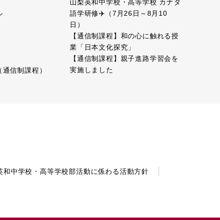
山梨英和中学校・高等学校 カナダ
語学研修✈️（7月26日～8月10
ル
日）
【通信制課程】和の心に触れる授
業「日本文化探究」
【通信制課程】親子進路学習会を
実施しました
（通信制課程）
英和中学校・高等学校部活動に係わる活動方針