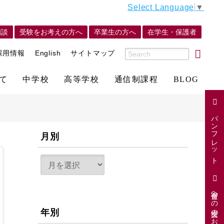
Select Language
▼
相談
受験をお考えの方へ
卒業生の方へ
在学生・保護者
採用情報
English
サイトマップ
て
中学校
高等学校
通信制課程
BLOG
パンフレット
月別
寄付金への支援のお願い
年別