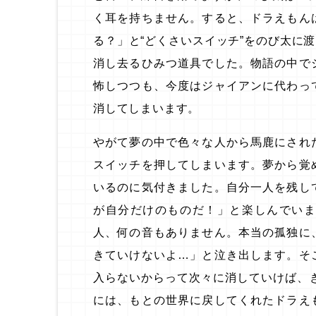
く耳を持ちません。すると、ドラえもん
る？」と“どくさいスイッチ”をのび太に
消し去るひみつ道具でした。物語の中で
怖しつつも、今度はジャイアンに代わっ
消してしまいます。
やがて夢の中で色々な人から馬鹿にされ
スイッチを押してしまいます。夢から覚
いるのに気付きました。自分一人を残し
が自分だけのものだ！」と楽しんでい
人、何の音もありません。本当の孤独に
きていけないよ…」と泣き出します。そ
入らないからって次々に消していけば、
には、もとの世界に戻してくれたドラえ