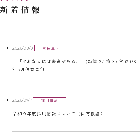
新着情報
園長通信
2026/08/01
「平和な人には未来がある。」(詩篇 37 篇 37 節)2026
年8月保育聖句
採用情報
2026/07/14
令和９年度採用情報について（保育教諭）