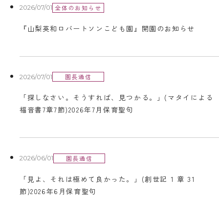
全体のお知らせ
2026/07/01
『山梨英和ロバートソンこども園』開園のお知らせ
園長通信
2026/07/01
「探しなさい。そうすれば、見つかる。」(マタイによる
福音書7章7節)2026年7月保育聖句
園長通信
2026/06/01
「⾒よ、それは極めて良かった。」(創世記 1 章 31
節)2026年6月保育聖句