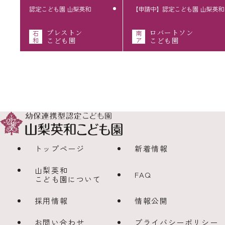
認定こども園 山梨英和
【申請中】認定こども園 山梨英和
プレストン
ロバートソン
石
南
和
こども園
ア
こども園
トップページ
新着情報
山梨英和
FAQ
こども園について
採用情報
情報公開
お問い合わせ
プライバシーポリシー