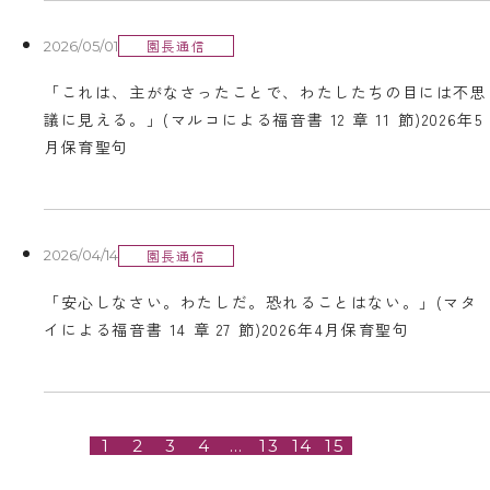
園長通信
2026/05/01
「これは、主がなさったことで、わたしたちの目には不思
議に見える。」(マルコによる福音書 12 章 11 節)2026年5
月保育聖句
園長通信
2026/04/14
「安心しなさい。わたしだ。恐れることはない。」(マタ
イによる福音書 14 章 27 節)2026年4月保育聖句
1
2
3
4
…
13
14
15