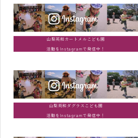
山梨英和カートメルこども園
活動をInstagramで発信中！
山梨英和ダグラスこども園
活動をInstagramで発信中！