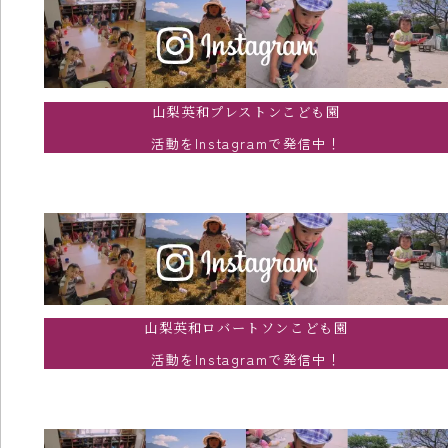
山梨英和プレストンこども園
活動をInstagramで発信中！
山梨英和ロバートソンこども園
活動をInstagramで発信中！