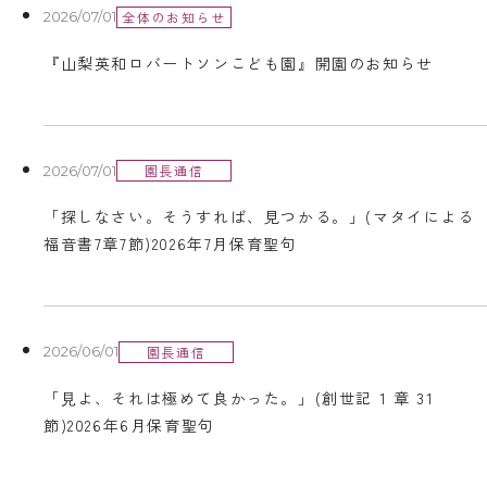
全体のお知らせ
2026/07/01
『山梨英和ロバートソンこども園』開園のお知らせ
園長通信
2026/07/01
「探しなさい。そうすれば、見つかる。」(マタイによる
福音書7章7節)2026年7月保育聖句
園長通信
2026/06/01
「⾒よ、それは極めて良かった。」(創世記 1 章 31
節)2026年6月保育聖句