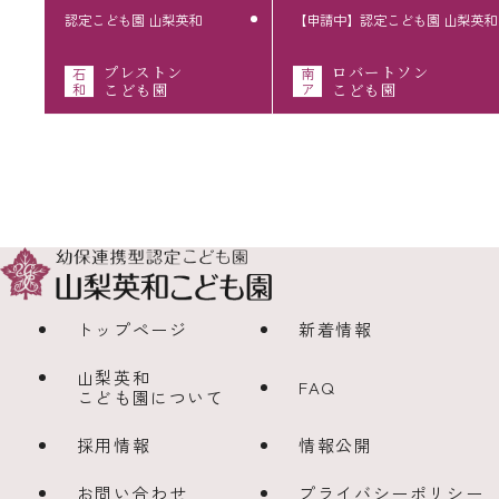
認定こども園 山梨英和
【申請中】認定こども園 山梨英和
プレストン
ロバートソン
石
南
和
こども園
ア
こども園
トップページ
新着情報
山梨英和
FAQ
こども園について
採用情報
情報公開
お問い合わせ
プライバシーポリシー