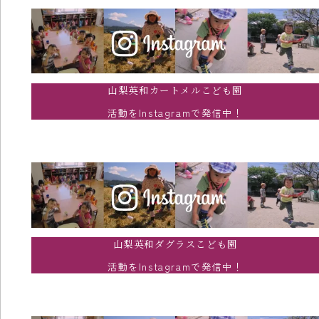
山梨英和カートメルこども園
活動をInstagramで発信中！
山梨英和ダグラスこども園
活動をInstagramで発信中！