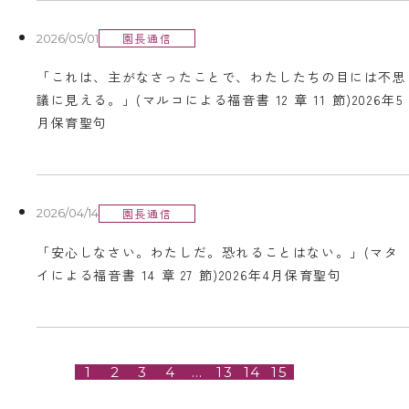
園長通信
2026/05/01
「これは、主がなさったことで、わたしたちの目には不思
議に見える。」(マルコによる福音書 12 章 11 節)2026年5
月保育聖句
園長通信
2026/04/14
「安心しなさい。わたしだ。恐れることはない。」(マタ
イによる福音書 14 章 27 節)2026年4月保育聖句
1
2
3
4
…
13
14
15