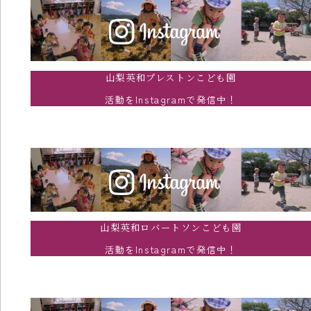
山梨英和プレストンこども園
活動をInstagramで発信中！
山梨英和ロバートソンこども園
活動をInstagramで発信中！