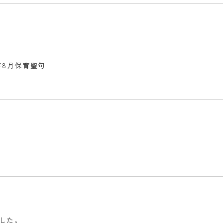
6年8月保育聖句
した。