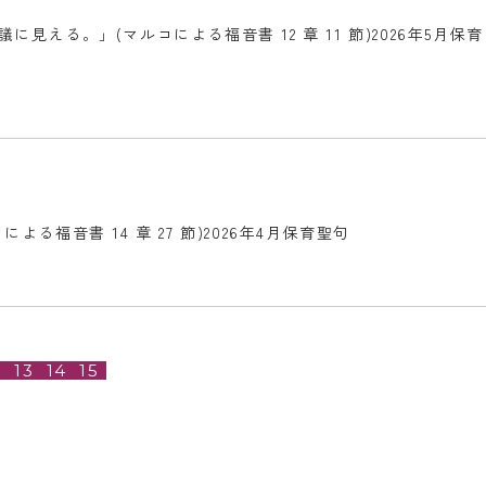
る。」(マルコによる福音書 12 章 11 節)2026年5月保育
福音書 14 章 27 節)2026年4月保育聖句
13
14
15