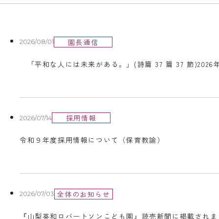
園長通信
2026/08/01
「平和な人には未来がある。」(詩篇 37 篇 37 節)202
採用情報
2026/07/14
令和９年度採用情報について（保育教諭）
全体のお知らせ
2026/07/03
『山梨英和ロバートソンこども園』読売新聞に掲載されま