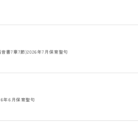
7章7節)2026年7月保育聖句
26年6月保育聖句