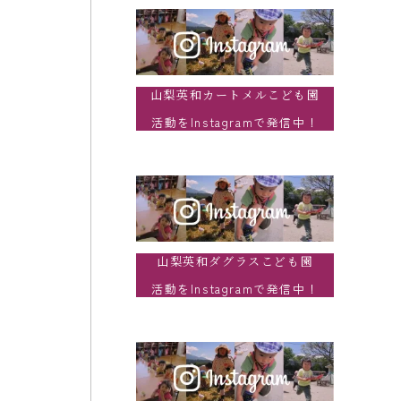
山梨英和カートメルこども園
活動をInstagramで発信中！
山梨英和ダグラスこども園
活動をInstagramで発信中！