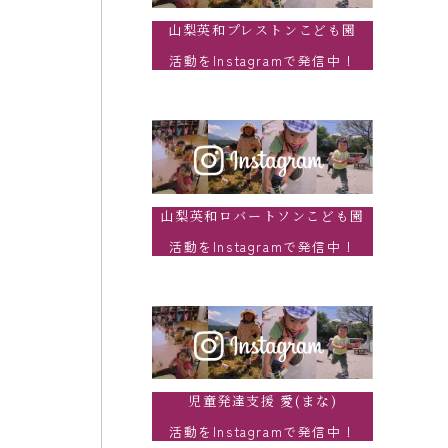
山梨英和プレストンこども園
活動をInstagramで発信中！
山梨英和ロバートソンこども園
活動をInstagramで発信中！
児童発達支援 愛(まな)
活動をInstagramで発信中！