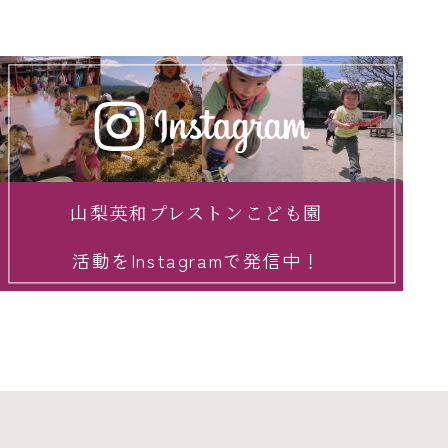
山梨英和プレストンこども園
活動をInstagramで発信中！