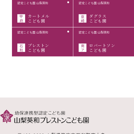
認定こども園 山梨英和
認定こども園 山梨英和
カートメル
ダグラス
甲
韮
府
こども園
崎
こども園
認定こども園 山梨英和
認定こども園 山梨英和
プレストン
ロバートソン
石
南
和
こども園
ア
こども園