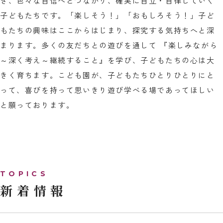
き、色々な自信へとつながり、確実に自立・自律していく
子どもたちです。「楽しそう！」「おもしろそう！」子ど
もたちの興味はここからはじまり、探究する気持ちへと深
まります。多くの友だちとの遊びを通して 『楽しみながら
～深く考え～継続すること』を学び、子どもたちの心は大
きく育ちます。こども園が、子どもたちひとりひとりにと
って、喜びを持って思いきり遊び学べる場であってほしい
と願っております。
新着情報