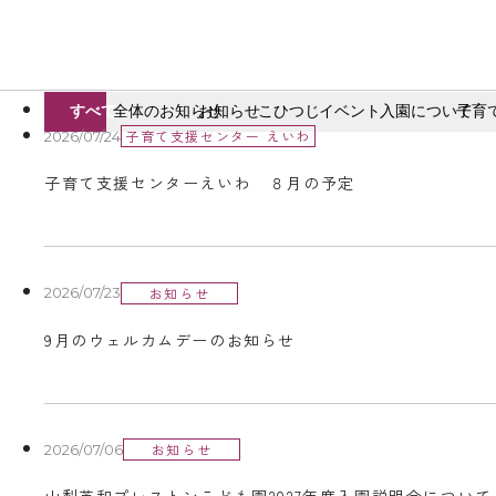
すべて
全体のお知らせ
お知らせ
こひつじ
イベント
入園について
子育
子育て支援センター えいわ
2026/07/24
子育て支援センターえいわ ８月の予定
お知らせ
2026/07/23
9月のウェルカムデーのお知らせ
お知らせ
2026/07/06