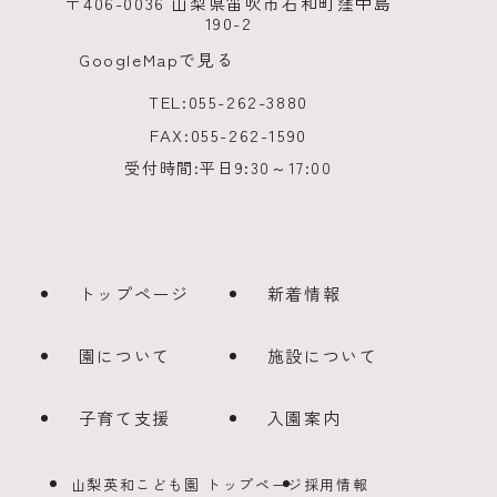
〒406-0036 山梨県笛吹市石和町窪中島
190-2
GoogleMapで見る
TEL:
055-262-3880
FAX:
055-262-1590
受付時間:
平日9:30～17:00
トップページ
新着情報
園について
施設について
子育て支援
入園案内
山梨英和こども園 トップページ
採用情報