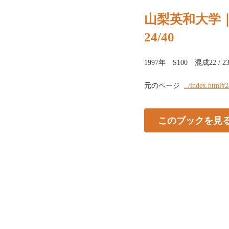
山梨英和大学
24/40
1997年 S100 混成2
元のページ
../index.html#
このブックを見