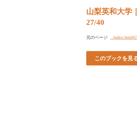
山梨英和大学
27/40
元のページ
../index.html#
このブックを見