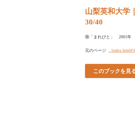
山梨英和大学
30/40
⑭「まれびと」 2001年 S1
元のページ
../index.html#
このブックを見