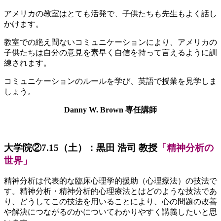
アメリカの教室はとても活発で、子供たちも先生もよく話し
かけます。
教室での絶え間ないコミュニケーションにより、アメリカの
子供たちは自分の意見を素早く自信を持って言えるように訓
練されます。
コミュニケーションのルールを学び、英語で授業を見学しま
しょう。
Danny W. Brown 専任講師
大学院②7.15（土）：黒田 浩司
教授
「精神分析の
世界」
精神分析は代表的な臨床心理学的援助（心理療法）の技法で
す。精神分析・精神分析的心理療法とはどのような技法であ
り、どうしてこの技法を用いることにより、心の問題の改善
や解決につながるのかについてわかりやすく講義したいと思