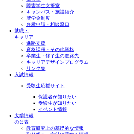
障害学生支援室
キャンパス・施設紹介
奨学金制度
各種申請・相談窓口
就職・
キャリア
進路支援
資格課程・その他資格
卒業生・修了生の進路先
キャリアデザインプログラム
リンク集
入試情報
受験生応援サイト
保護者が知りたい
受験生が知りたい
イベント情報
大学情報
の公表
教育研究上の基礎的な情報