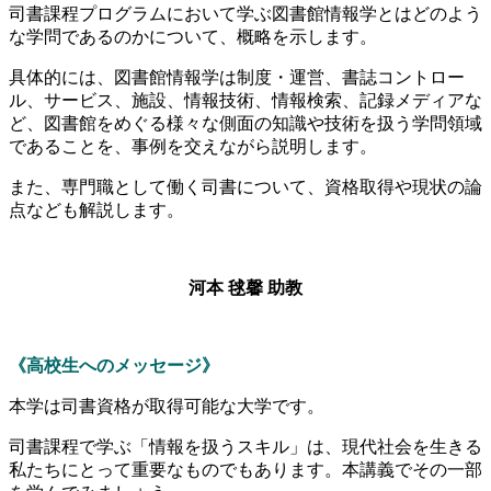
司書課程プログラムにおいて学ぶ図書館情報学とはどのよう
な学問であるのかについて、概略を示します。
具体的には、図書館情報学は制度・運営、書誌コントロー
ル、サービス、施設、情報技術、情報検索、記録メディアな
ど、図書館をめぐる様々な側面の知識や技術を扱う学問領域
であることを、事例を交えながら説明します。
また、専門職として働く司書について、資格取得や現状の論
点なども解説します。
河本 毬馨 助教
《高校生へのメッセージ》
本学は司書資格が取得可能な大学です。
司書課程で学ぶ「情報を扱うスキル」は、現代社会を生きる
私たちにとって重要なものでもあります。本講義でその一部