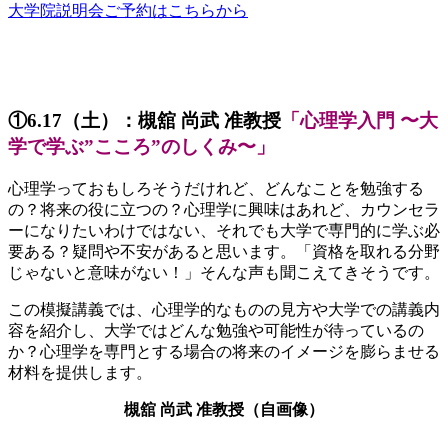
大学院説明会ご予約はこちらから
①6.17（土）：
槻舘 尚武 准教授
「心理学入門 〜大
学で学ぶ”こころ”のしくみ〜」
心理学っておもしろそうだけれど、どんなことを勉強する
の？将来の役に立つの？心理学に興味はあれど、カウンセラ
ーになりたいわけではない、それでも大学で専門的に学ぶ必
要ある？疑問や不安があると思います。「資格を取れる分野
じゃないと意味がない！」そんな声も聞こえてきそうです。
この模擬講義では、心理学的なものの見方や大学での講義内
容を紹介し、大学ではどんな勉強や可能性が待っているの
か？心理学を専門とする場合の将来のイメージを膨らませる
材料を提供します。
槻舘 尚武 准教授（自画像）