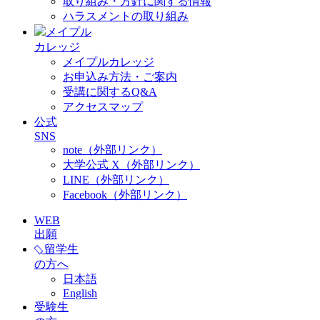
取り組み・方針に関する情報
ハラスメントの取り組み
メイプル
カレッジ
メイプルカレッジ
お申込み方法・ご案内
受講に関するQ&A
アクセスマップ
公式
SNS
note（外部リンク）
大学公式 X（外部リンク）
LINE（外部リンク）
Facebook（外部リンク）
WEB
出願
留学生
の方へ
日本語
English
受験生