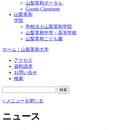
山梨英和ポータル
Google Classroom
山梨英和
学院
学校法人山梨英和学院
山梨英和中学・高等学校
山梨英和こども園
ホーム｜山梨英和大学
アクセス
資料請求
お問い合せ
検索
× メニューを閉じる
ニュース