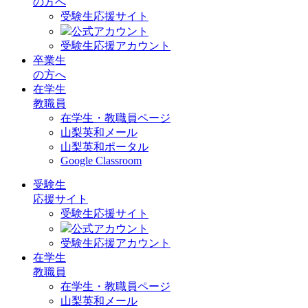
の方へ
受験生応援サイト
公式アカウント
受験生応援アカウント
卒業生
の方へ
在学生
教職員
在学生・教職員ページ
山梨英和メール
山梨英和ポータル
Google Classroom
受験生
応援サイト
受験生応援サイト
公式アカウント
受験生応援アカウント
在学生
教職員
在学生・教職員ページ
山梨英和メール