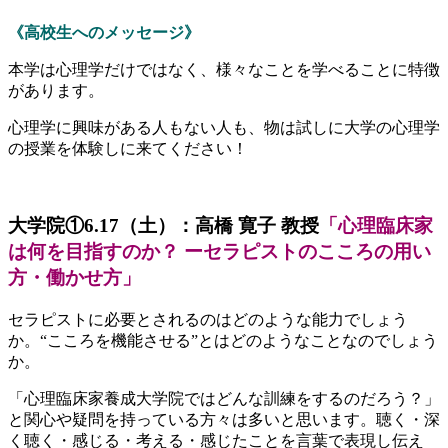
《高校生へのメッセージ》
本学は心理学だけではなく、様々なことを学べることに特徴
があります。
心理学に興味がある人もない人も、物は試しに大学の心理学
の授業を体験しに来てください！
大学院①6.17（土）：高橋 寛子
教授
「心理臨床家
は何を目指すのか？ ーセラピストのこころの用い
方・働かせ方」
セラピストに必要とされるのはどのような能力でしょう
か。“こころを機能させる”とはどのようなことなのでしょう
か。
「心理臨床家養成大学院ではどんな訓練をするのだろう？」
と関心や疑問を持っている方々は多いと思います。聴く・深
く聴く・感じる・考える・感じたことを言葉で表現し伝え