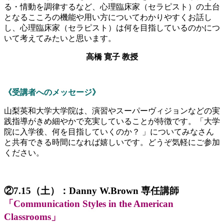
る・情動を調律するなど、心理臨床家（セラピスト）の土台
となるこころの機能や用い方についてわかりやすくお話し
し、心理臨床家（セラピスト）は何を目指しているのかにつ
いて考えてみたいと思います。
高橋 寛子 教授
《受講者へのメッセージ》
山梨英和大学大学院は、演習やスーパーヴィジョンなどの実
践指導がきめ細やかで充実していることが特徴です。「大学
院に入学後、何を目指していくのか？ 」についてみなさん
と共有できる時間になれば嬉しいです。どうぞ気軽にご参加
ください。
②7.15（土）：
Danny W.Brown 専任講師
「Communication Styles in the American
Classrooms」