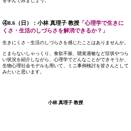
を学んでみましょう。
④8.6（日）：小林 真理子 教授
「心理学で生きに
くさ・生活のしづらさを解消できるか？」
生きにくさ・生活のしづらさを感じたことはありませんか。
とまらないしゃっくり、食欲不振、聴覚過敏など症状やつら
い状況を紹介しながら、心理学でどんなことができそうか、
生物心理社会モデルも用いて、ミニ事例検討を皆さんとして
みたいと思います。
小林 真理子 教授
《高校生へのメッセージ》