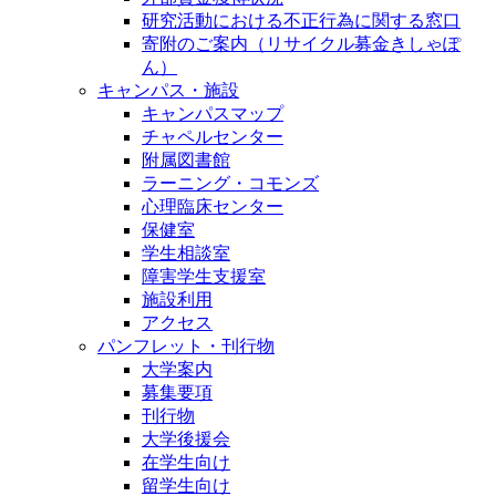
研究活動における不正行為に関する窓口
寄附のご案内（リサイクル募金きしゃぽ
ん）
キャンパス・施設
キャンパスマップ
チャペルセンター
附属図書館
ラーニング・コモンズ
心理臨床センター
保健室
学生相談室
障害学生支援室
施設利用
アクセス
パンフレット・刊行物
大学案内
募集要項
刊行物
大学後援会
在学生向け
留学生向け