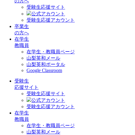
の方へ
受験生応援サイト
公式アカウント
受験生応援アカウント
卒業生
の方へ
在学生
教職員
在学生・教職員ページ
山梨英和メール
山梨英和ポータル
Google Classroom
受験生
応援サイト
受験生応援サイト
公式アカウント
受験生応援アカウント
在学生
教職員
在学生・教職員ページ
山梨英和メール