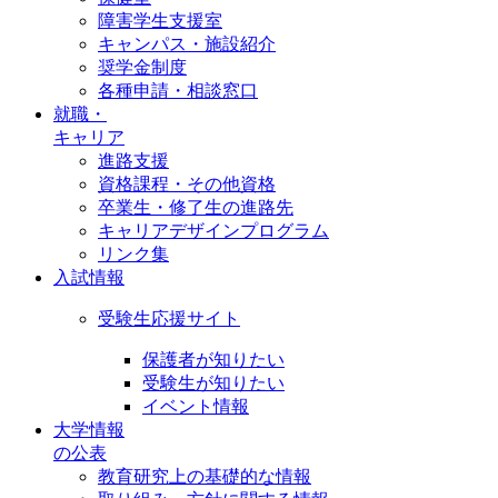
障害学生支援室
キャンパス・施設紹介
奨学金制度
各種申請・相談窓口
就職・
キャリア
進路支援
資格課程・その他資格
卒業生・修了生の進路先
キャリアデザインプログラム
リンク集
入試情報
受験生応援サイト
保護者が知りたい
受験生が知りたい
イベント情報
大学情報
の公表
教育研究上の基礎的な情報