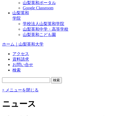
山梨英和ポータル
Google Classroom
山梨英和
学院
学校法人山梨英和学院
山梨英和中学・高等学校
山梨英和こども園
ホーム｜山梨英和大学
アクセス
資料請求
お問い合せ
検索
× メニューを閉じる
ニュース