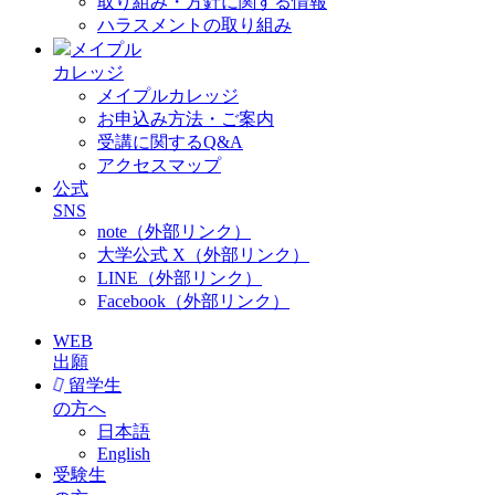
取り組み・方針に関する情報
ハラスメントの取り組み
メイプル
カレッジ
メイプルカレッジ
お申込み方法・ご案内
受講に関するQ&A
アクセスマップ
公式
SNS
note（外部リンク）
大学公式 X（外部リンク）
LINE（外部リンク）
Facebook（外部リンク）
WEB
出願
留学生
の方へ
日本語
English
受験生