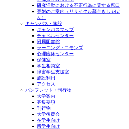
研究活動における不正行為に関する窓口
寄附のご案内（リサイクル募金きしゃぽ
ん）
キャンパス・施設
キャンパスマップ
チャペルセンター
附属図書館
ラーニング・コモンズ
心理臨床センター
保健室
学生相談室
障害学生支援室
施設利用
アクセス
パンフレット・刊行物
大学案内
募集要項
刊行物
大学後援会
在学生向け
留学生向け