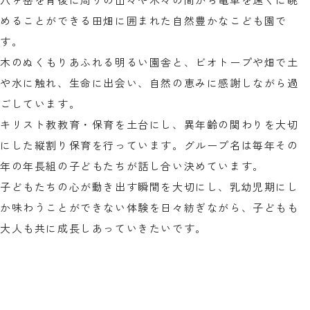
めることができる田畑に囲まれた自然豊かなこども園で
す。
木のぬくもりあふれる明るい園舎と、ビオトープや畑で土
や水に触れ、生命に出会い、自然の恵みに感謝しながら過
ごしています。
キリスト教教育・保育を土台にし、異年齢の関わりを大切
にした縦割り保育を行っています。グループ名は毎年その
年の年長組の子どもたちが話し合い決めています。
子どもたちの心が動き出す瞬間を大切にし、乳幼児期にし
か味わうことができない体験を日々紡ぎながら、子どもも
大人も共に成長しあっていきたいです。