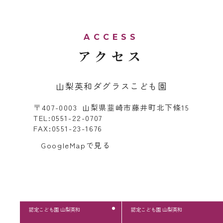
アクセス
山梨英和ダグラスこども園
〒407-0003 山梨県韮崎市藤井町北下條15
TEL:0551-22-0707
FAX:0551-23-1676
GoogleMapで見る
認定こども園 山梨英和
認定こども園 山梨英和