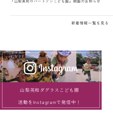
『山梨英和ロバートソンこども園』開園のお知らせ
新着情報一覧を見る
山梨英和ダグラスこども園
活動をInstagramで発信中！