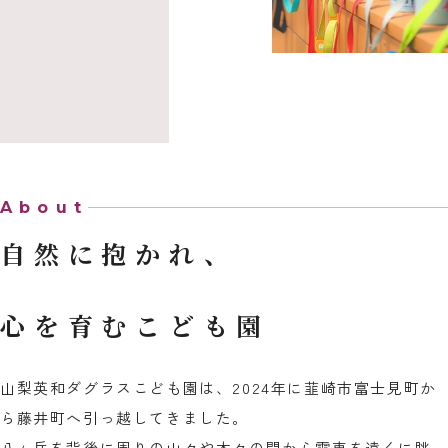
About
自然に抱かれ、
心を育むこども園
山梨英和ダグラスこども園は、2024年に韮崎市富士見町か
ら藤井町へ引っ越してきました。
八ヶ岳を背後に周りの山々や木々の間から電車を遠くに眺