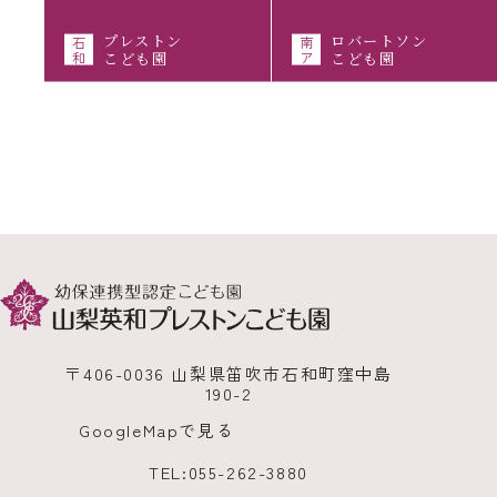
プレストン
ロバートソン
石
南
和
こども園
ア
こども園
〒406-0036 山梨県笛吹市石和町窪中島
190-2
GoogleMapで見る
TEL:
055-262-3880