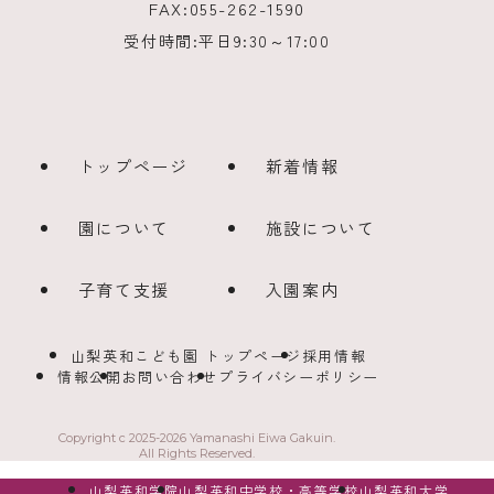
FAX:
055-262-1590
受付時間:
平日9:30～17:00
トップページ
新着情報
園について
施設について
子育て支援
入園案内
山梨英和こども園 トップページ
採用情報
情報公開
お問い合わせ
プライバシーポリシー
Copyright c 2025-2026 Yamanashi Eiwa Gakuin.
All Rights Reserved.
山梨英和学院
山梨英和中学校・高等学校
山梨英和大学