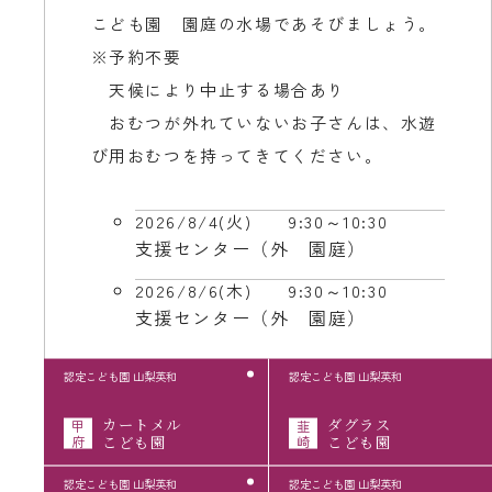
こども園 園庭の水場であそびましょう。
※予約不要
天候により中止する場合あり
おむつが外れていないお子さんは、水遊
び用おむつを持ってきてください。
2026/8/4(火)
9:30～10:30
支援センター（外 園庭）
2026/8/6(木)
9:30～10:30
支援センター（外 園庭）
認定こども園 山梨英和
認定こども園 山梨英和
カートメル
ダグラス
甲
韮
府
こども園
崎
こども園
認定こども園 山梨英和
認定こども園 山梨英和