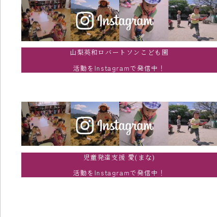
山梨英和ロバートソンこども園
活動をInstagramで発信中！
児童発達支援 愛(まな)
活動をInstagramで発信中！