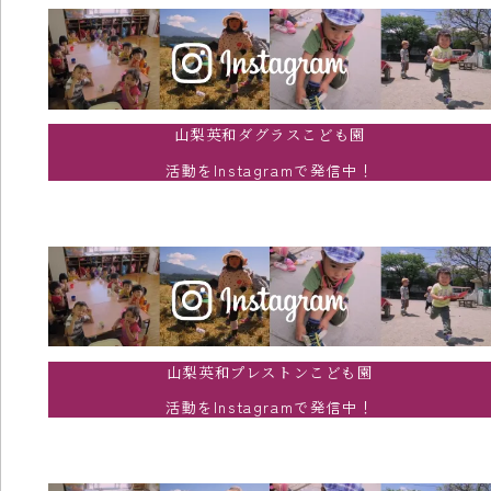
山梨英和ダグラスこども園
活動をInstagramで発信中！
山梨英和プレストンこども園
活動をInstagramで発信中！