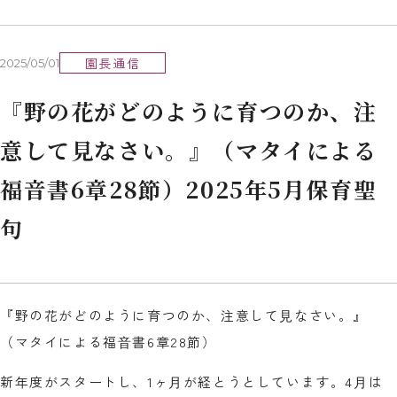
園長通信
2025/05/01
『野の花がどのように育つのか、注
意して⾒なさい。』（マタイによる
福⾳書6章28節）2025年5月保育聖
句
『野の花がどのように育つのか、注意して⾒なさい。』
（マタイによる福⾳書6章28節）
新年度がスタートし、1ヶ⽉が経とうとしています。4⽉は