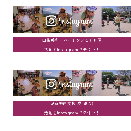
山梨英和ロバートソンこども園
活動をInstagramで発信中！
児童発達支援 愛(まな)
活動をInstagramで発信中！