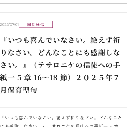
園長通信
2025/07/01
『いつも喜んでいなさい。絶えず祈
りなさい。どんなことにも感謝しな
さい。』（テサロニケの信徒への⼿
紙⼀ 5 章 16〜18 節）２０２５年７
月保育聖句
『いつも喜んでいなさい。絶えず祈りなさい。どんなこと
にも感謝しなさい。』テサロニケの信徒への⼿紙⼀ 5 章