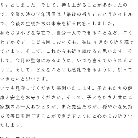
り」としました。そして、持ち上がることが多かったの
で、卒業の時の学年通信は「最後の祈り」というタイトル
で、今後の⽣徒たちの未来を祈る内容としました。
私たちは⼩さな存在で、⾃分⼀⼈でできることなど、ごく
わずかです。こども園においても、私は 4 ⽉から祈り続け
ています。そして、これからも祈り続けると思います。そ
して、今⽉の聖句にあるように、いつも喜んでいられるよ
うに。そして、どんなことにも感謝できるように、祈って
いきたいと思います。
いつも⾒守ってくださり感謝いたします。⼦どもたちの健
康と安全をお守りください。そして、⼦どもたちと共にご
家族のお⼀⼈おひとりが、また先⽣たちが、穏やかな気持
ちで毎⽇を過ごすことができますようにと⼼からお祈りい
たします。