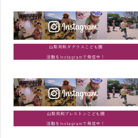
山梨英和ダグラスこども園
活動をInstagramで発信中！
山梨英和プレストンこども園
活動をInstagramで発信中！