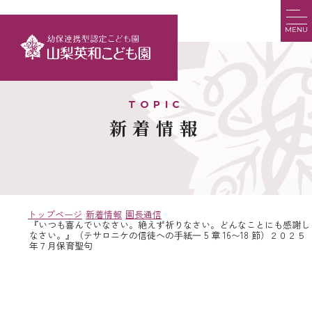
MENU
新着情報
トップページ
新着情報
園長通信
『いつも喜んでいなさい。絶えず祈りなさい。どんなことにも感謝し
なさい。』（テサロニケの信徒への⼿紙⼀ 5 章 16〜18 節）２０２５
年７月保育聖句