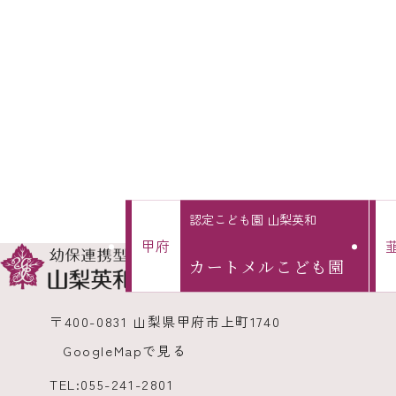
認定こども園 山梨英和
甲
府
カートメル
こども園
〒400-0831 山梨県甲府市上町1740
GoogleMapで見る
TEL:
055-241-2801