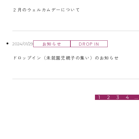
２月のウェルカムデーについて
お知らせ
DROP IN
2024/01/29
ドロップイン（未就園児親子の集い）のお知らせ
1
2
3
4
…