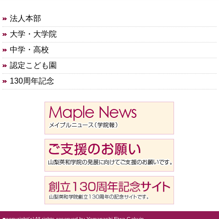
法人本部
大学・大学院
中学・高校
認定こども園
130周年記念
■copyright(c)All rights reserved by Yamanashi Eiwa Gakuin