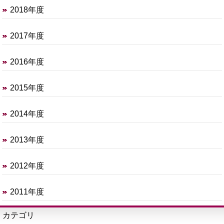
2018年度
2017年度
2016年度
2015年度
2014年度
2013年度
2012年度
2011年度
カテゴリ