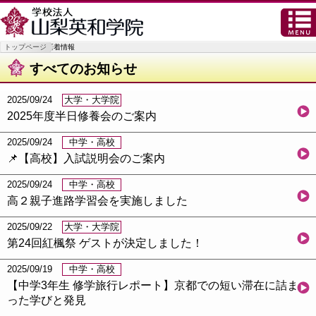
トップページ
新着情報
すべてのお知らせ
2025/09/24
大学・大学院
2025年度半日修養会のご案内
2025/09/24
中学・高校
📌【高校】入試説明会のご案内
2025/09/24
中学・高校
高２親子進路学習会を実施しました
2025/09/22
大学・大学院
第24回紅楓祭 ゲストが決定しました！
2025/09/19
中学・高校
【中学3年生 修学旅行レポート】京都での短い滞在に詰ま
った学びと発見