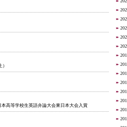
20
20
20
20
20
20
20
20
土）
20
20
20
20
日本高等学校生英語弁論大会東日本大会入賞
20
20