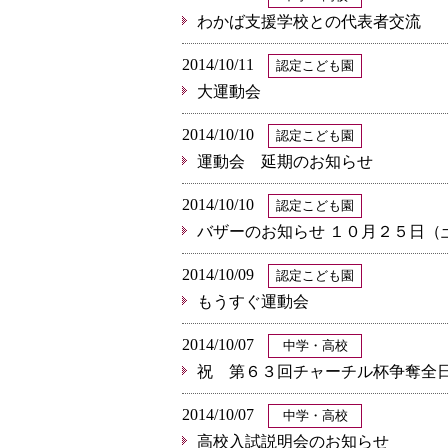
わかば支援学校との代表者交流
2014/10/11
認定こども園
大運動会
2014/10/10
認定こども園
運動会 延期のお知らせ
2014/10/10
認定こども園
バザーのお知らせ １０月２５日（
2014/10/09
認定こども園
もうすぐ運動会
2014/10/07
中学・高校
祝 第６３回チャーチル杯争奪全
2014/10/07
中学・高校
高校入試説明会のお知らせ