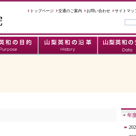
トップページ
交通のご案内
お問い合わせ
サイトマッ
年
20