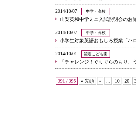
2014/10/07
中学・高校
山梨英和中学ミニ入試説明会のお
2014/10/07
中学・高校
小学生対象英語おもしろ授業「ハ
2014/10/01
認定こども園
「チャレンジ！ぐりぐらのもり、
391 / 395
« 先頭
«
...
10
20