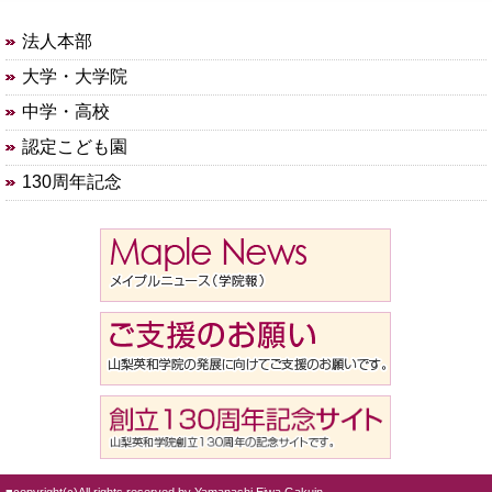
法人本部
大学・大学院
中学・高校
認定こども園
130周年記念
■copyright(c)All rights reserved by Yamanashi Eiwa Gakuin