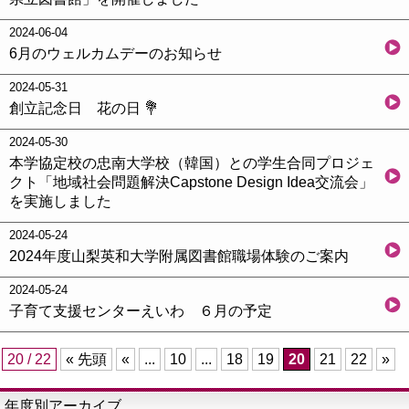
2024-06-04
6月のウェルカムデーのお知らせ
2024-05-31
創立記念日 花の日 💐
2024-05-30
本学協定校の忠南大学校（韓国）との学生合同プロジェ
クト「地域社会問題解決Capstone Design Idea交流会」
を実施しました
2024-05-24
2024年度山梨英和大学附属図書館職場体験のご案内
2024-05-24
子育て支援センターえいわ ６月の予定
20 / 22
« 先頭
«
...
10
...
18
19
20
21
22
»
年度別アーカイブ