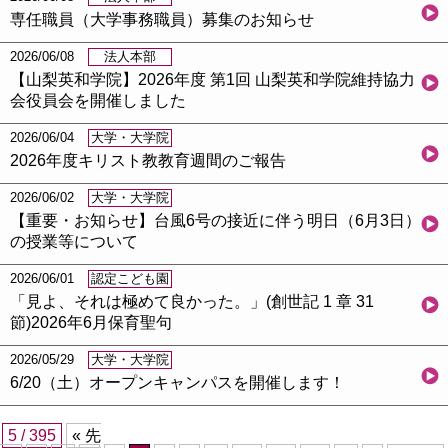
専任職員（大学事務職員）募集のお知らせ
2026/06/08
法人本部
【山梨英和学院】2026年度 第1回 山梨英和学院維持協力
会役員会を開催しました
2026/06/04
大学・大学院
2026年度キリスト教教育週間のご報告
2026/06/02
大学・大学院
【重要・お知らせ】台風6号の接近に伴う明日（6月3日）
の授業等について
2026/06/01
認定こども園
「⾒よ、それは極めて良かった。」(創世記 1 章 31
節)2026年6月保育聖句
2026/05/29
大学・大学院
6/20（土）オープンキャンパスを開催します！
5 / 395
« 先