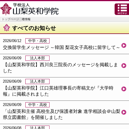
トップページ
新着情報
すべてのお知らせ
2026/06/12
中学・高校
交換留学生メッセージ ～韓国 梨花女子高校に留学して～
2026/06/09
法人本部
【山梨英和学院】西川良三院長のメッセージを掲載しま
した
2026/06/09
法人本部
【山梨英和学院】江口英雄理事長の寄稿文が『大学時
報』に掲載されました
2026/06/09
中学・高校
「山梨英和主催 高校生及び保護者対象 進学相談会＠山梨
県立図書館」を開催しました
2026/06/08
法人本部