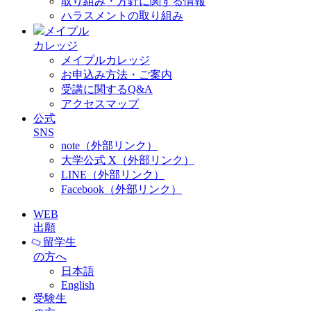
取り組み・方針に関する情報
ハラスメントの取り組み
メイプル
カレッジ
メイプルカレッジ
お申込み方法・ご案内
受講に関するQ&A
アクセスマップ
公式
SNS
note（外部リンク）
大学公式 X（外部リンク）
LINE（外部リンク）
Facebook（外部リンク）
WEB
出願
留学生
の方へ
日本語
English
受験生