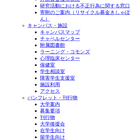
研究活動における不正行為に関する窓口
寄附のご案内（リサイクル募金きしゃぽ
ん）
キャンパス・施設
キャンパスマップ
チャペルセンター
附属図書館
ラーニング・コモンズ
心理臨床センター
保健室
学生相談室
障害学生支援室
施設利用
アクセス
パンフレット・刊行物
大学案内
募集要項
刊行物
大学後援会
在学生向け
留学生向け