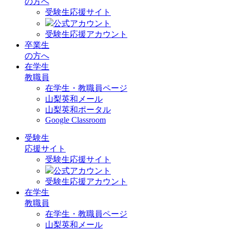
の方へ
受験生応援サイト
公式アカウント
受験生応援アカウント
卒業生
の方へ
在学生
教職員
在学生・教職員ページ
山梨英和メール
山梨英和ポータル
Google Classroom
受験生
応援サイト
受験生応援サイト
公式アカウント
受験生応援アカウント
在学生
教職員
在学生・教職員ページ
山梨英和メール