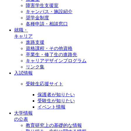
障害学生支援室
キャンパス・施設紹介
奨学金制度
各種申請・相談窓口
就職・
キャリア
進路支援
資格課程・その他資格
卒業生・修了生の進路先
キャリアデザインプログラム
リンク集
入試情報
受験生応援サイト
保護者が知りたい
受験生が知りたい
イベント情報
大学情報
の公表
教育研究上の基礎的な情報