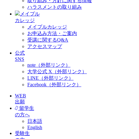
取り組み・方針に関する情報
ハラスメントの取り組み
メイプル
カレッジ
メイプルカレッジ
お申込み方法・ご案内
受講に関するQ&A
アクセスマップ
公式
SNS
note（外部リンク）
大学公式 X（外部リンク）
LINE（外部リンク）
Facebook（外部リンク）
WEB
出願
留学生
の方へ
日本語
English
受験生