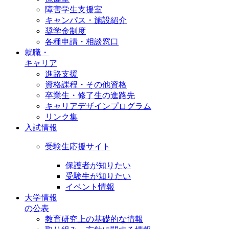
障害学生支援室
キャンパス・施設紹介
奨学金制度
各種申請・相談窓口
就職・
キャリア
進路支援
資格課程・その他資格
卒業生・修了生の進路先
キャリアデザインプログラム
リンク集
入試情報
受験生応援サイト
保護者が知りたい
受験生が知りたい
イベント情報
大学情報
の公表
教育研究上の基礎的な情報