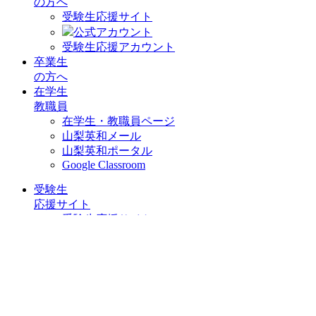
の方へ
受験生応援サイト
公式アカウント
受験生応援アカウント
卒業生
の方へ
在学生
教職員
在学生・教職員ページ
山梨英和メール
山梨英和ポータル
Google Classroom
受験生
応援サイト
受験生応援サイト
公式アカウント
受験生応援アカウント
在学生
教職員
在学生・教職員ページ
山梨英和メール