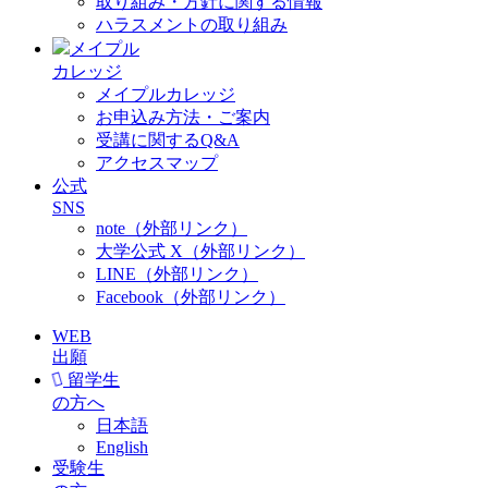
取り組み・方針に関する情報
ハラスメントの取り組み
メイプル
カレッジ
メイプルカレッジ
お申込み方法・ご案内
受講に関するQ&A
アクセスマップ
公式
SNS
note（外部リンク）
大学公式 X（外部リンク）
LINE（外部リンク）
Facebook（外部リンク）
WEB
出願
留学生
の方へ
日本語
English
受験生