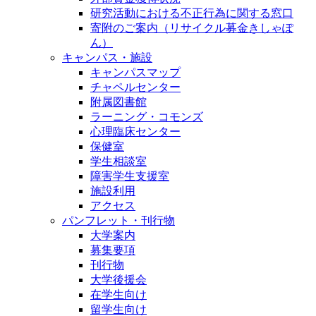
研究活動における不正行為に関する窓口
寄附のご案内（リサイクル募金きしゃぽ
ん）
キャンパス・施設
キャンパスマップ
チャペルセンター
附属図書館
ラーニング・コモンズ
心理臨床センター
保健室
学生相談室
障害学生支援室
施設利用
アクセス
パンフレット・刊行物
大学案内
募集要項
刊行物
大学後援会
在学生向け
留学生向け