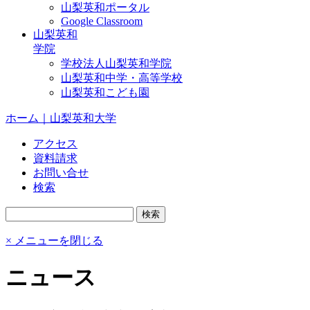
山梨英和ポータル
Google Classroom
山梨英和
学院
学校法人山梨英和学院
山梨英和中学・高等学校
山梨英和こども園
ホーム｜山梨英和大学
アクセス
資料請求
お問い合せ
検索
× メニューを閉じる
ニュース