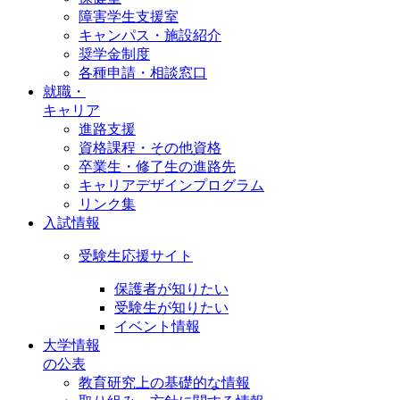
障害学生支援室
キャンパス・施設紹介
奨学金制度
各種申請・相談窓口
就職・
キャリア
進路支援
資格課程・その他資格
卒業生・修了生の進路先
キャリアデザインプログラム
リンク集
入試情報
受験生応援サイト
保護者が知りたい
受験生が知りたい
イベント情報
大学情報
の公表
教育研究上の基礎的な情報