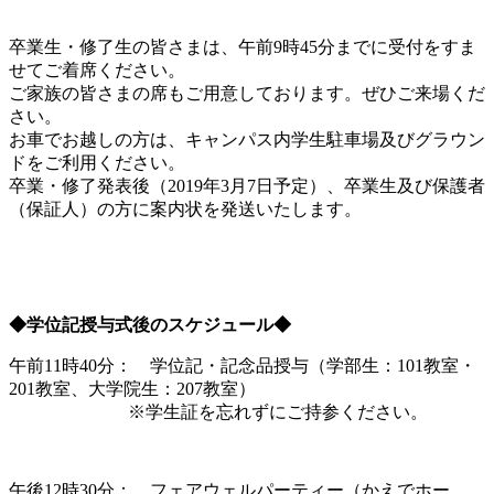
卒業生・修了生の皆さまは、午前9時45分までに受付をすま
せてご着席ください。
ご家族の皆さまの席もご用意しております。ぜひご来場くだ
さい。
お車でお越しの方は、キャンパス内学生駐車場及びグラウン
ドをご利用ください。
卒業・修了発表後（2019年3月7日予定）、卒業生及び保護者
（保証人）の方に案内状を発送いたします。
◆学位記授与式後のスケジュール◆
午前11時40分： 学位記・記念品授与（学部生：101教室・
201教室、大学院生：207教室）
※学生証を忘れずにご持参ください。
午後12時30分： フェアウェルパーティー（かえでホー