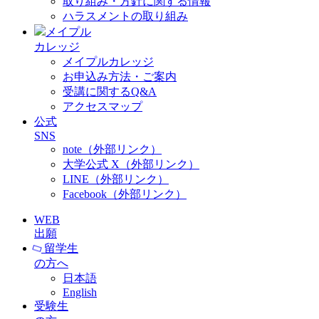
取り組み・方針に関する情報
ハラスメントの取り組み
メイプル
カレッジ
メイプルカレッジ
お申込み方法・ご案内
受講に関するQ&A
アクセスマップ
公式
SNS
note（外部リンク）
大学公式 X（外部リンク）
LINE（外部リンク）
Facebook（外部リンク）
WEB
出願
留学生
の方へ
日本語
English
受験生