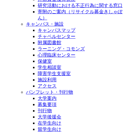
研究活動における不正行為に関する窓口
寄附のご案内（リサイクル募金きしゃぽ
ん）
キャンパス・施設
キャンパスマップ
チャペルセンター
附属図書館
ラーニング・コモンズ
心理臨床センター
保健室
学生相談室
障害学生支援室
施設利用
アクセス
パンフレット・刊行物
大学案内
募集要項
刊行物
大学後援会
在学生向け
留学生向け