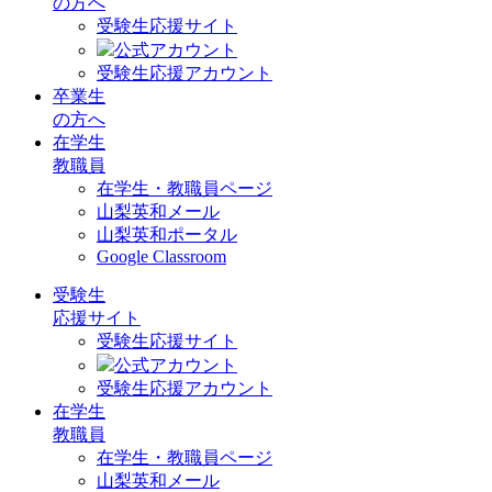
の方へ
受験生応援サイト
公式アカウント
受験生応援アカウント
卒業生
の方へ
在学生
教職員
在学生・教職員ページ
山梨英和メール
山梨英和ポータル
Google Classroom
受験生
応援サイト
受験生応援サイト
公式アカウント
受験生応援アカウント
在学生
教職員
在学生・教職員ページ
山梨英和メール