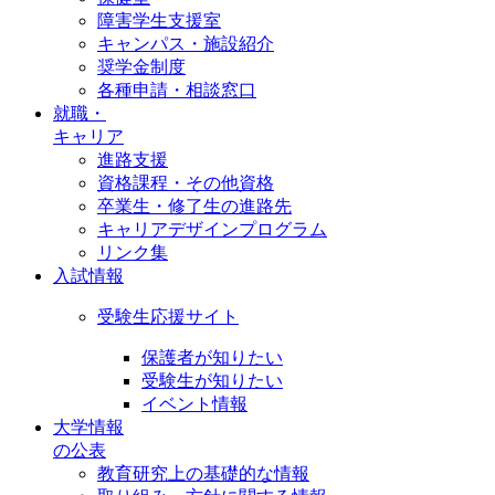
障害学生支援室
キャンパス・施設紹介
奨学金制度
各種申請・相談窓口
就職・
キャリア
進路支援
資格課程・その他資格
卒業生・修了生の進路先
キャリアデザインプログラム
リンク集
入試情報
受験生応援サイト
保護者が知りたい
受験生が知りたい
イベント情報
大学情報
の公表
教育研究上の基礎的な情報