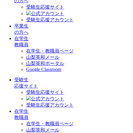
の方へ
受験生応援サイト
公式アカウント
受験生応援アカウント
卒業生
の方へ
在学生
教職員
在学生・教職員ページ
山梨英和メール
山梨英和ポータル
Google Classroom
受験生
応援サイト
受験生応援サイト
公式アカウント
受験生応援アカウント
在学生
教職員
在学生・教職員ページ
山梨英和メール