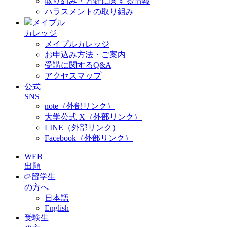
取り組み・方針に関する情報
ハラスメントの取り組み
メイプル
カレッジ
メイプルカレッジ
お申込み方法・ご案内
受講に関するQ&A
アクセスマップ
公式
SNS
note（外部リンク）
大学公式 X（外部リンク）
LINE（外部リンク）
Facebook（外部リンク）
WEB
出願
留学生
の方へ
日本語
English
受験生