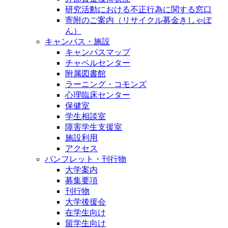
研究活動における不正行為に関する窓口
寄附のご案内（リサイクル募金きしゃぽ
ん）
キャンパス・施設
キャンパスマップ
チャペルセンター
附属図書館
ラーニング・コモンズ
心理臨床センター
保健室
学生相談室
障害学生支援室
施設利用
アクセス
パンフレット・刊行物
大学案内
募集要項
刊行物
大学後援会
在学生向け
留学生向け