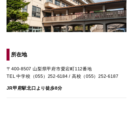
所在地
〒400-8507 山梨県甲府市愛宕町112番地
TEL 中学校（055）252-6184 / 高校（055）252-6187
JR甲府駅北口より徒歩8分