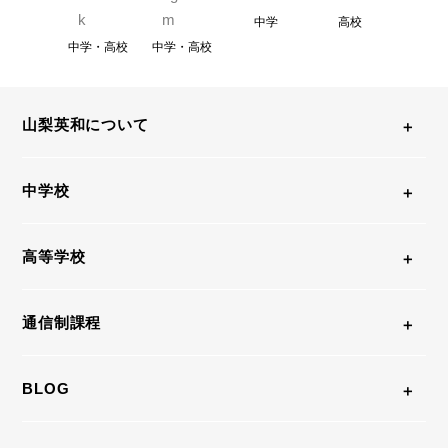
中学
高校
中学・高校
中学・高校
山梨英和について
中学校
高等学校
通信制課程
BLOG