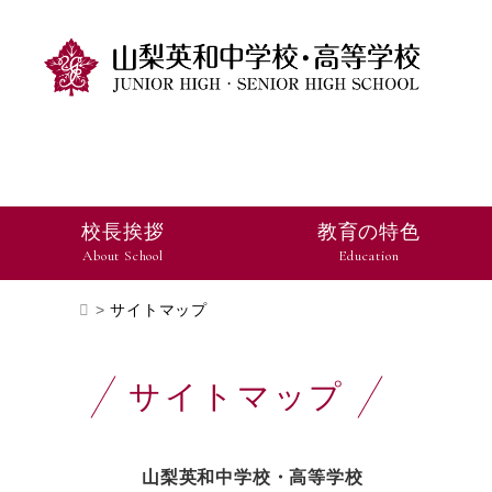
校長挨拶
教育の特色
About School
Education
>
サイトマップ
サイトマップ
山梨英和中学校・高等学校