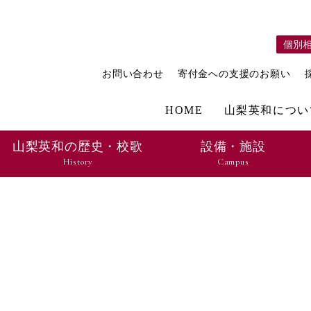
個別
お問い合わせ
寄付金への支援のお願い
HOME
山梨英和につい
山梨英和の歴史・校歌
設備・施設
History
Campus