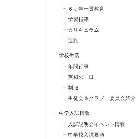
６ヶ年一貫教育
学習指導
カリキュラム
進路
学校生活
年間行事
英和の一日
制服
生徒会＆クラブ・委員会紹介
中学入試情報
入試説明会イベント情報
中学校入試要項