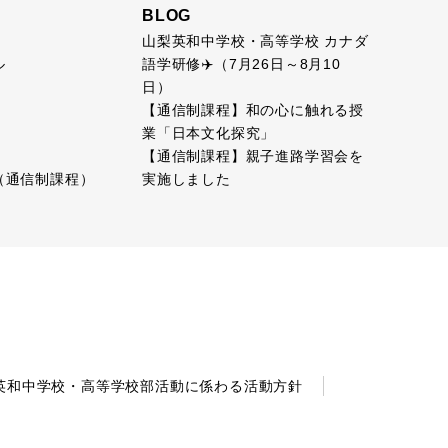
BLOG
山梨英和中学校・高等学校 カナダ
語学研修✈️（7月26日～8月10
ル
日）
【通信制課程】和の心に触れる授
業「日本文化探究」
【通信制課程】親子進路学習会を
実施しました
（通信制課程）
英和中学校・高等学校部活動に係わる活動方針