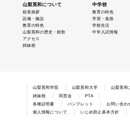
山梨英和について
中学校
校長挨拶
教育の特色
設備・施設
学習・進路
教育の特色
学校生活
山梨英和の歴史・校歌
中学入試情報
アクセス
姉妹校
山梨英和学院
山梨英和大学
山梨英和
姉妹校
同窓会
PTA
各種証明書
パンフレット
お問い合わ
個人情報について
いじめ防止基本方針