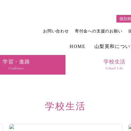
個別
お問い合わせ
寄付金への支援のお願い
HOME
山梨英和につい
学習・進路
学校生活
Guidance
School Life
学校生活