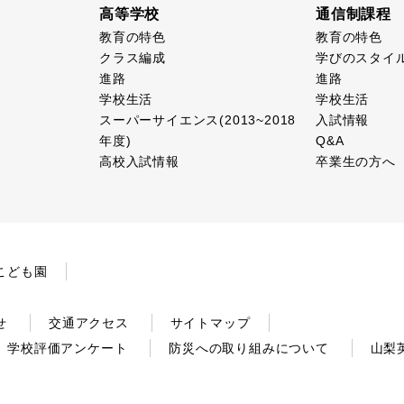
高等学校
通信制課程
教育の特色
教育の特色
クラス編成
学びのスタイ
進路
進路
学校生活
学校生活
スーパーサイエンス(2013~2018
入試情報
年度)
Q&A
高校入試情報
卒業生の方へ
こども園
せ
交通アクセス
サイトマップ
学校評価アンケート
防災への取り組みについて
山梨