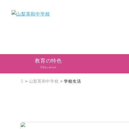
教育の特色
Education
>
山梨英和中学校
>
学校生活