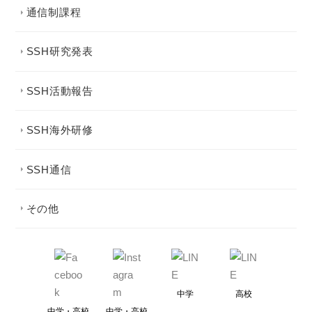
通信制課程
SSH研究発表
SSH活動報告
SSH海外研修
SSH通信
その他
中学
高校
中学・高校
中学・高校