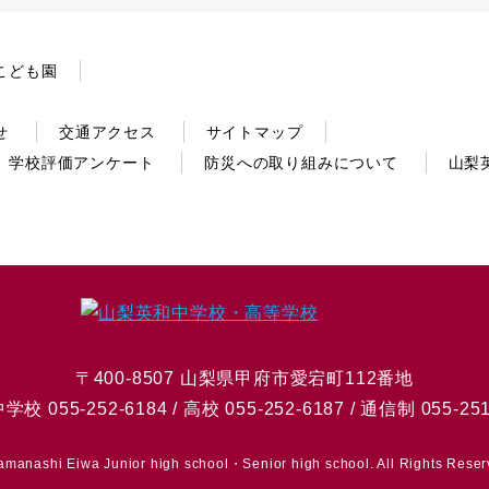
こども園
せ
交通アクセス
サイトマップ
学校評価アンケート
防災への取り組みについて
山梨
〒400-8507 山梨県甲府市愛宕町112番地
中学校 055-252-6184 / 高校 055-252-6187 / 通信制 055-251
amanashi Eiwa Junior high school・Senior high school. All Rights Reser