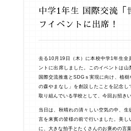
中学1年生 国際交流「
フイベントに出席！
去る10月19日（木）に本校中学1年生
ントに出席しました。このイベントは山
国際交流推進とSDGｓ実現に向け、植
の森やまなし」を創設したことを記念し
取り組んでいる学校として、今回お招き
当日は、秋晴れの清々しい空気の中、生
言を来賓の皆様の前で行いました。美し
に、大きな拍手とたくさんのお褒めの言