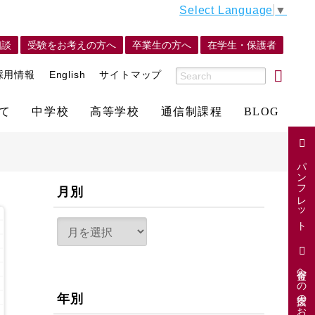
Select Language
▼
相談
受験をお考えの方へ
卒業生の方へ
在学生・保護者
採用情報
English
サイトマップ
て
中学校
高等学校
通信制課程
BLOG
パンフレット
月別
寄付金への支援のお願い
年別