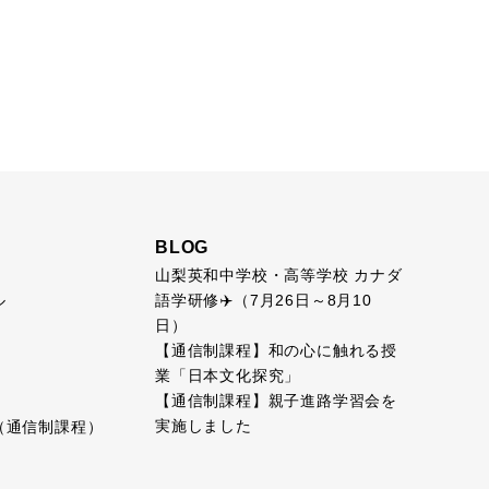
BLOG
山梨英和中学校・高等学校 カナダ
語学研修✈️（7月26日～8月10
ル
日）
【通信制課程】和の心に触れる授
業「日本文化探究」
【通信制課程】親子進路学習会を
実施しました
（通信制課程）