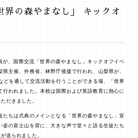
世界の森やまなし」 キックオ
全員が、国際交流「世界の森やまなし」キックオフイベ
梨県主催、外務省、林野庁後援で行われ、山梨県が、
樹などを通して交流活動を行うことができる場、「世界
て行われました。本校は国際および英語教育に熱心に
いただきました。
徒たちは式典のメインとなる「世界の森やまなし」宣
い姿の富士山を背に、大きな声で堂々と語る生徒たち
葉が送られました。