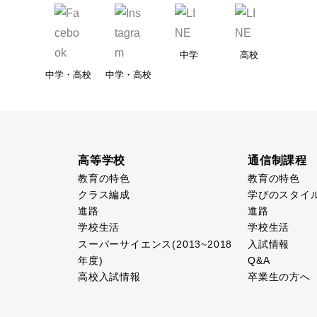
中学
高校
中学・高校
中学・高校
高等学校
通信制課程
教育の特色
教育の特色
クラス編成
学びのスタイ
進路
進路
学校生活
学校生活
スーパーサイエンス(2013~2018
入試情報
年度)
Q&A
高校入試情報
卒業生の方へ