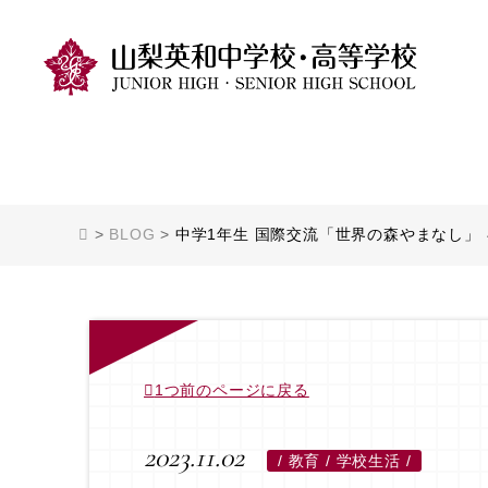
>
BLOG
>
中学1年生 国際交流「世界の森やまなし」
1つ前のページに戻る
2023.11.02
/
教育 / 学校生活 /