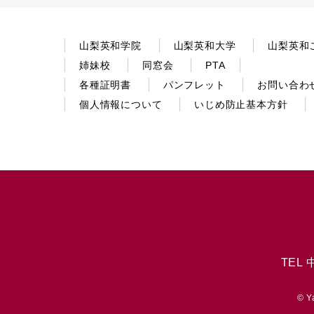
山梨英和学院
山梨英和大学
山梨英和
姉妹校
同窓会
PTA
各種証明書
パンフレット
お問い合わ
個人情報について
いじめ防止基本方針
TEL 
© Y