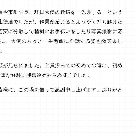
員や市町村長、駐日大使の皆様を「先導する」という
生徒達でしたが、作業が始まるとようやく打ち解けた
応変に分散して植樹のお手伝いをしたり写真撮影に応
者に。大使の方々と一生懸命に会話する姿も微笑まし
す。
顔が見られました。全員揃っての初めての遠出、初め
貴重な経験に興奮冷めやらぬ様子でした。
皆様に、この場を借りて感謝申し上げます。ありがと