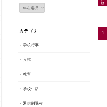
カテゴリ
採用情報
学校行事
入試
教育
学校生活
通信制課程