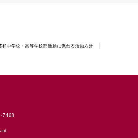
英和中学校・高等学校部活動に係わる活動方針
-7468
ved.