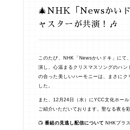
🎄NHK「Newsか
ャスターが共演！🎶
このたび、NHK「Newsかいドキ」に
演し、心温まるクリスマスソングのハン
の合った美しいハーモニーは、まさにク
した。
また、12月24日（水）にYCC文化ホ
ご紹介いただいております。聖なる夜を
📺
番組の見逃し配信について
NHKプラ