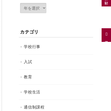
カテゴリ
採用情報
学校行事
入試
教育
学校生活
通信制課程