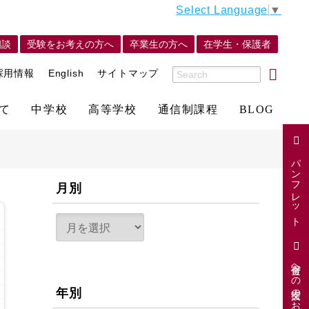
Select Language
▼
相談
受験をお考えの方へ
卒業生の方へ
在学生・保護者
採用情報
English
サイトマップ
て
中学校
高等学校
通信制課程
BLOG
パンフレット
月別
寄付金への支援のお願い
年別