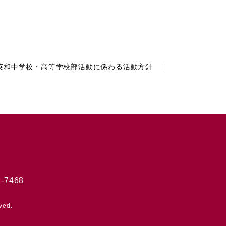
英和中学校・高等学校部活動に係わる活動方針
-7468
ved.