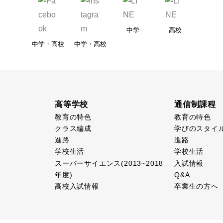
中学
高校
中学・高校
中学・高校
高等学校
通信制課程
教育の特色
教育の特色
クラス編成
学びのスタイ
進路
進路
学校生活
学校生活
スーパーサイエンス(2013~2018
入試情報
年度)
Q&A
高校入試情報
卒業生の方へ