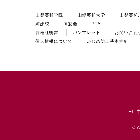
山梨英和学院
山梨英和大学
山梨英和
姉妹校
同窓会
PTA
各種証明書
パンフレット
お問い合わ
個人情報について
いじめ防止基本方針
TEL 
© Y