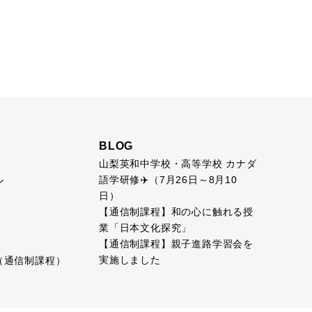
BLOG
山梨英和中学校・高等学校 カナダ
語学研修✈️（7月26日～8月10
ル
日）
【通信制課程】和の心に触れる授
業「日本文化探究」
【通信制課程】親子進路学習会を
実施しました
（通信制課程）