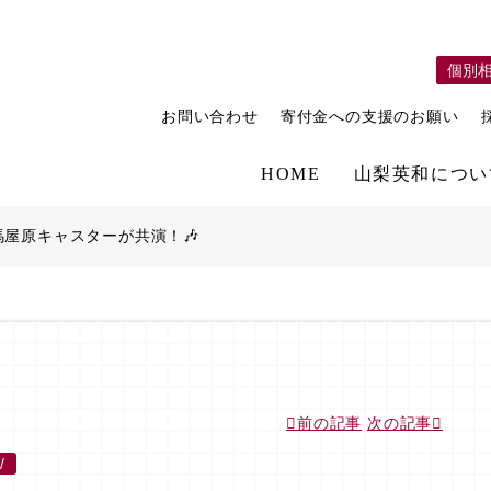
個別
お問い合わせ
寄付金への支援のお願い
HOME
山梨英和につい
馬屋原キャスターが共演！🎶
前の記事
次の記事
/