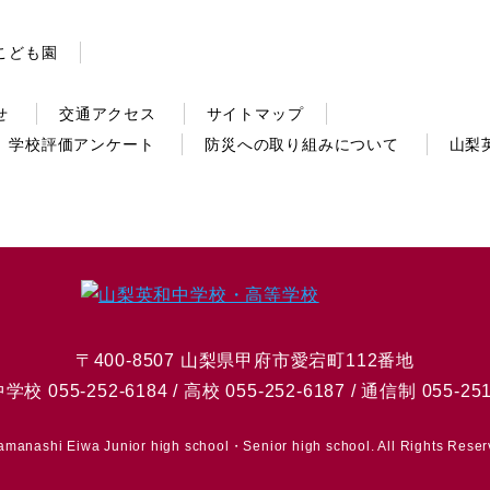
こども園
せ
交通アクセス
サイトマップ
学校評価アンケート
防災への取り組みについて
山梨
〒400-8507 山梨県甲府市愛宕町112番地
中学校 055-252-6184 / 高校 055-252-6187 / 通信制 055-251
amanashi Eiwa Junior high school・Senior high school. All Rights Reser