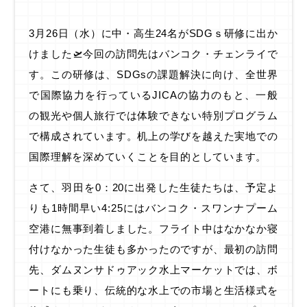
3月26日（水）に中・高生24名がSDGｓ研修に出か
けました🛫今回の訪問先はバンコク・チェンライで
す。この研修は、SDGsの課題解決に向け、全世界
で国際協力を行っているJICAの協力のもと、一般
の観光や個人旅行では体験できない特別プログラム
で構成されています。机上の学びを越えた実地での
国際理解を深めていくことを目的としています。
さて、羽田を0：20に出発した生徒たちは、予定よ
りも1時間早い4:25にはバンコク・スワンナプーム
空港に無事到着しました。フライト中はなかなか寝
付けなかった生徒も多かったのですが、最初の訪問
先、ダムヌンサドゥアック水上マーケットでは、ボ
ートにも乗り、伝統的な水上での市場と生活様式を