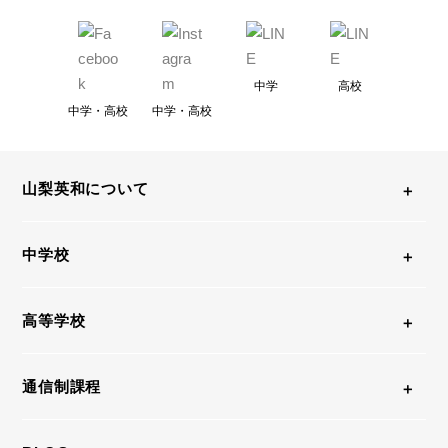
中学
高校
中学・高校
中学・高校
山梨英和について
中学校
高等学校
通信制課程