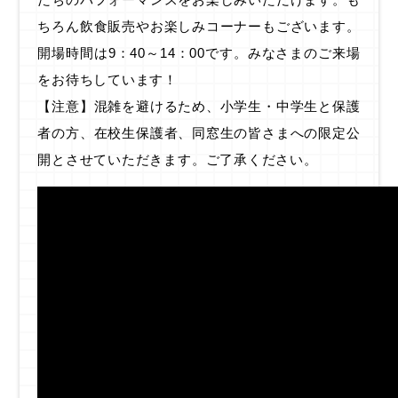
ちろん飲食販売やお楽しみコーナーもございます。
開場時間は9：40～14：00です。みなさまのご来場
をお待ちしています！
【注意】混雑を避けるため、小学生・中学生と保護
者の方、在校生保護者、同窓生の皆さまへの限定公
開とさせていただきます。ご了承ください。