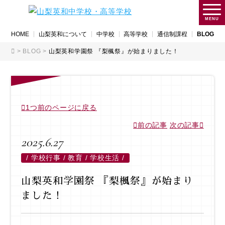
MENU
HOME
山梨英和について
中学校
高等学校
通信制課程
BLOG
>
BLOG
>
山梨英和学園祭 『梨楓祭』が始まりました！
1つ前のページに戻る
前の記事
次の記事
2025.6.27
/
学校行事 / 教育 / 学校生活 /
山梨英和学園祭 『梨楓祭』が始まり
ました！