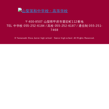
〒400-8507 山梨県甲府市愛宕町112番地
TEL 中学校 055-252-6184 / 高校 055-252-6187 / 通信制 055-251-
7468
© Yamanashi Eiwa Junior high school・Senior high school. All Rights Reserved.