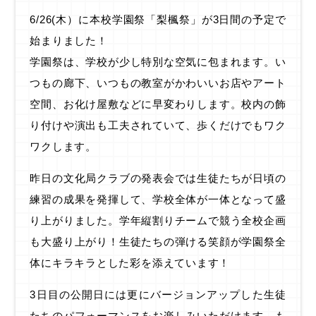
6/26(木）に本校学園祭「梨楓祭」が3日間の予定で
始まりました！
学園祭は、学校が少し特別な空気に包まれます。い
つもの廊下、いつもの教室がかわいいお店やアート
空間、お化け屋敷などに早変わりします。校内の飾
り付けや演出も工夫されていて、歩くだけでもワク
ワクします。
昨日の文化局クラブの発表会では生徒たちが日頃の
練習の成果を発揮して、学校全体が一体となって盛
り上がりました。学年縦割りチームで競う全校企画
も大盛り上がり！生徒たちの弾ける笑顔が学園祭全
体にキラキラとした彩を添えています！
3日目の公開日には更にバージョンアップした生徒
たちのパフォーマンスをお楽しみいただけます。も