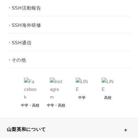
SSH活動報告
SSH海外研修
SSH通信
その他
中学
高校
中学・高校
中学・高校
山梨英和について