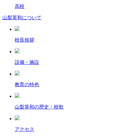
高校
山梨英和について
校長挨拶
設備・施設
教育の特色
山梨英和の歴史・校歌
アクセス