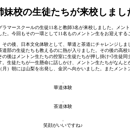
姉妹校の生徒たちが来校しまし
グラマースクールの生徒11名と教師3名が来校しました。メント
した。今回もその一環として11名ものメントン生をお迎えする
、その後、日本文化体験として、華道と茶道にチャレンジしま
茶道部の生徒たちも教えるのに熱が入りました。その後の高校1
その後はメントン生たちの控室に生徒たちが押し掛け💨生徒同
す。生徒たちが一生懸命に話しかけ、メントン生たちがなんとか
日（月）朝には山梨を出発し、金沢へ向かいました。またメント
華道体験
茶道体験
笑顔がいいですね♪