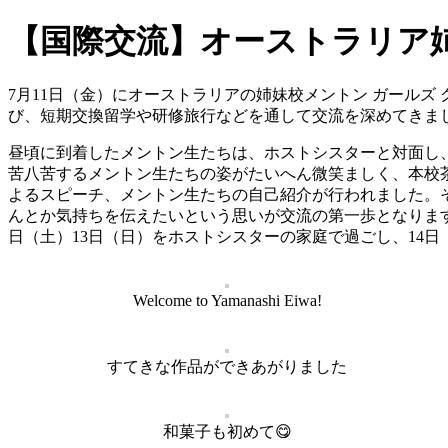
【国際交流】オーストラリア
7月11日（金）にオーストラリアの姉妹校メントン ガールズ 
び、短期交換留学や研修旅行などを通して交流を深めてきま
昼頃に到着したメントン生たちは、ホストシスターと対面し
苦八苦するメントン生たちの姿がたいへん微笑ましく、本校
よるスピーチ、メントン生たちの自己紹介が行われました。
んとか気持ちを伝えたいという思いが交流の第一歩となりま
日（土）13日（日）をホストシスターの家庭で過ごし、14
Welcome to Yamanashi Eiwa!
すてきな作品ができあがりました
和菓子も初めて😋