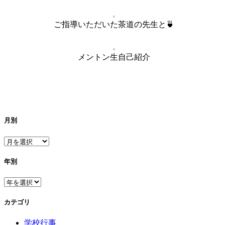
ご指導いただいた茶道の先生と🍵
メントン生自己紹介
月別
年別
カテゴリ
学校行事