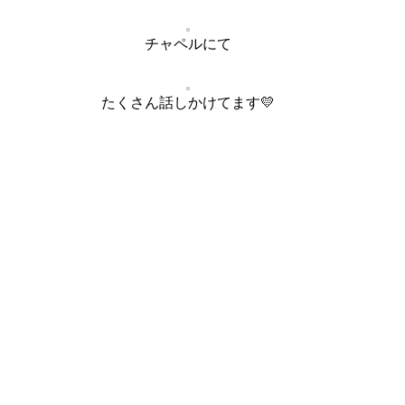
チャペルにて
たくさん話しかけてます💛