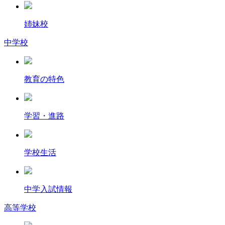
姉妹校
中学校
教育の特色
学習・進路
学校生活
中学入試情報
高等学校