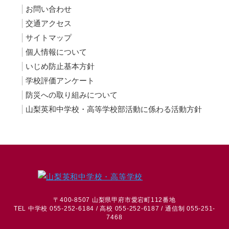
お問い合わせ
交通アクセス
サイトマップ
個人情報について
いじめ防止基本方針
学校評価アンケート
防災への取り組みについて
山梨英和中学校・高等学校部活動に係わる活動方針
〒400-8507 山梨県甲府市愛宕町112番地
TEL 中学校 055-252-6184 / 高校 055-252-6187 / 通信制 055-251-
7468