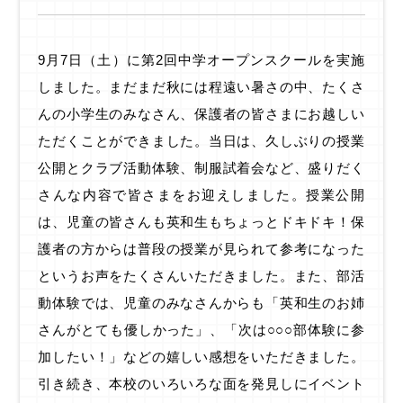
9月7日（土）に第2回中学オープンスクールを実施
しました。まだまだ秋には程遠い暑さの中、たくさ
んの小学生のみなさん、保護者の皆さまにお越しい
ただくことができました。当日は、久しぶりの授業
公開とクラブ活動体験、制服試着会など、盛りだく
さんな内容で皆さまをお迎えしました。授業公開
は、児童の皆さんも英和生もちょっとドキドキ！保
護者の方からは普段の授業が見られて参考になった
というお声をたくさんいただきました。また、部活
動体験では、児童のみなさんからも「英和生のお姉
さんがとても優しかった」、「次は○○○部体験に参
加したい！」などの嬉しい感想をいただきました。
引き続き、本校のいろいろな面を発見しにイベント