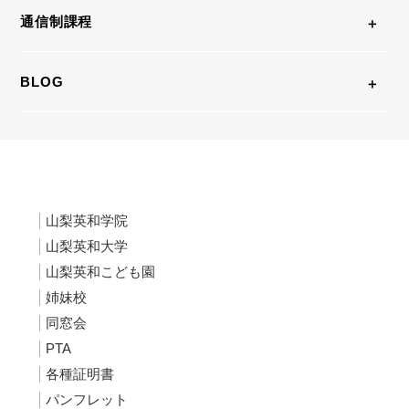
通信制課程
BLOG
山梨英和学院
山梨英和大学
山梨英和こども園
姉妹校
同窓会
PTA
各種証明書
パンフレット