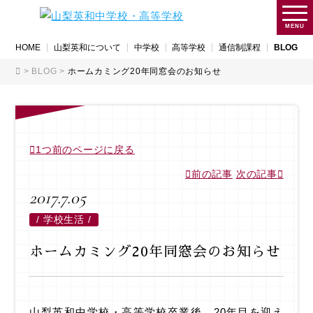
MENU
HOME
山梨英和について
中学校
高等学校
通信制課程
BLOG
>
BLOG
>
ホームカミング20年同窓会のお知らせ
1つ前のページに戻る
前の記事
次の記事
2017.7.05
/
学校生活 /
ホームカミング20年同窓会のお知らせ
山梨英和中学校・高等学校卒業後、20年目を迎え