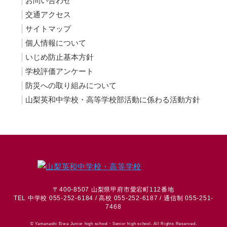
お問い合わせ
交通アクセス
サイトマップ
個人情報について
いじめ防止基本方針
学校評価アンケート
防災への取り組みについて
山梨英和中学校・高等学校部活動に係わる活動方針
〒400-8507 山梨県甲府市愛宕町112番地
TEL 中学校 055-252-6184 / 高校 055-252-6187 / 通信制 055-251-
7468
© Yamanashi Eiwa Junior high school・Senior high school. All Rights Reserved.