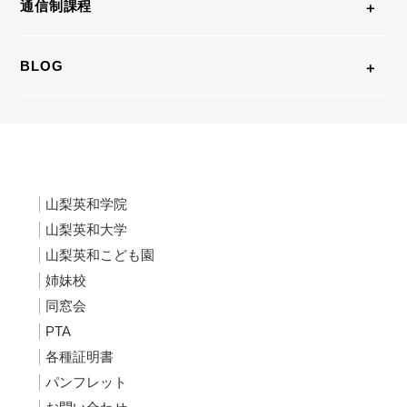
通信制課程
BLOG
山梨英和学院
山梨英和大学
山梨英和こども園
姉妹校
同窓会
PTA
各種証明書
パンフレット