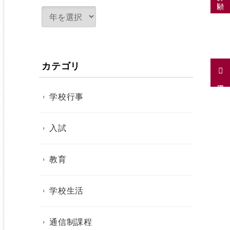
カテゴリ
採用情報
学校行事
入試
教育
学校生活
通信制課程