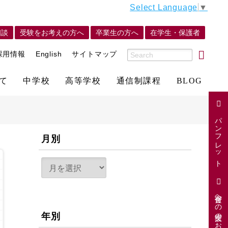
Select Language
▼
相談
受験をお考えの方へ
卒業生の方へ
在学生・保護者
採用情報
English
サイトマップ
て
中学校
高等学校
通信制課程
BLOG
パンフレット
月別
寄付金への支援のお願い
年別