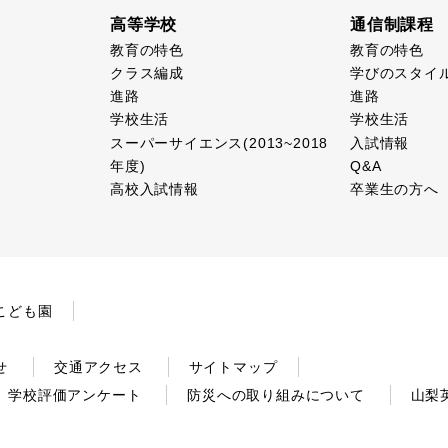
高等学校
通信制課程
教育の特色
教育の特色
クラス編成
学びのスタイ
進路
進路
学校生活
学校生活
スーパーサイエンス(2013~2018
入試情報
年度)
Q&A
高校入試情報
卒業生の方へ
こども園
せ
交通アクセス
サイトマップ
学校評価アンケート
防災への取り組みについて
山梨