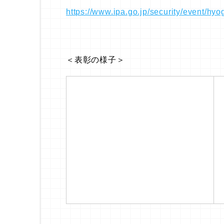
https://www.ipa.go.jp/security/event/hyo
＜表彰の様子＞