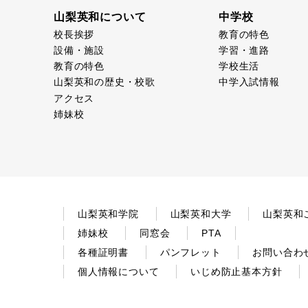
山梨英和について
中学校
校長挨拶
教育の特色
設備・施設
学習・進路
教育の特色
学校生活
山梨英和の歴史・校歌
中学入試情報
アクセス
姉妹校
山梨英和学院
山梨英和大学
山梨英和
姉妹校
同窓会
PTA
各種証明書
パンフレット
お問い合わ
個人情報について
いじめ防止基本方針