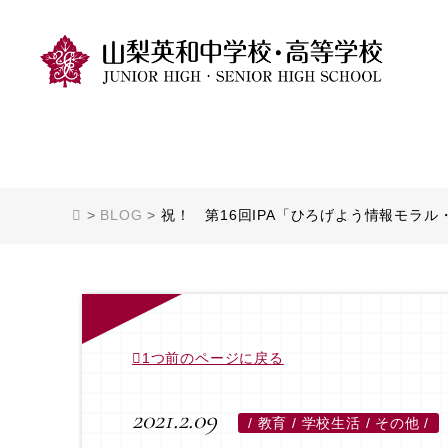
>
BLOG
>
祝！ 第16回IPA「ひろげよう情報モラル
1つ前のページに戻る
2021.2.09
/
教育 / 学校生活 / その他 /