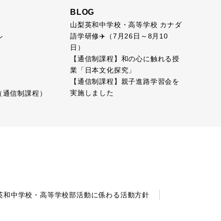
BLOG
山梨英和中学校・高等学校 カナダ
語学研修✈️（7月26日～8月10
ル
日）
【通信制課程】和の心に触れる授
業「日本文化探究」
【通信制課程】親子進路学習会を
実施しました
（通信制課程）
英和中学校・高等学校部活動に係わる活動方針