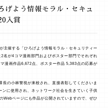
ひろげよう情報モラル・セキュ
20入賞
）が主催する「ひろげよう情報モラル・セキュリティー
生
2
名が4コマ漫画部門およびポスター部門でそれぞれ
画作品6,672点、ポスター作品 5,383点の応募が
査課長の小林警視が来校され、直接表彰してくださいま
ーンに使用され、ネットワーク社会を生きていく子供
AのWebページにも作品が公開されていますので、ぜひ