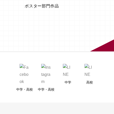
ポスター部門作品
中学
高校
中学・高校
中学・高校