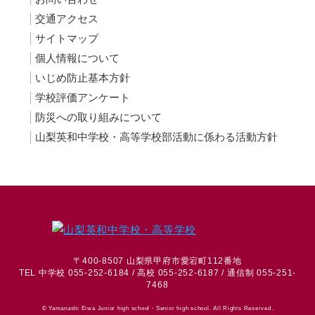
交通アクセス
サイトマップ
個人情報について
いじめ防止基本方針
学校評価アンケート
防災への取り組みについて
山梨英和中学校・高等学校部活動に係わる活動方針
〒400-8507 山梨県甲府市愛宕町112番地
TEL 中学校 055-252-6184 / 高校 055-252-6187 / 通信制 055-251-
7468
© Yamanashi Eiwa Junior high school・Senior high school. All Rights Reserved.