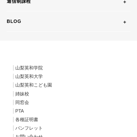
通信制課程
BLOG
山梨英和学院
山梨英和大学
山梨英和こども園
姉妹校
同窓会
PTA
各種証明書
パンフレット
お問い合わせ