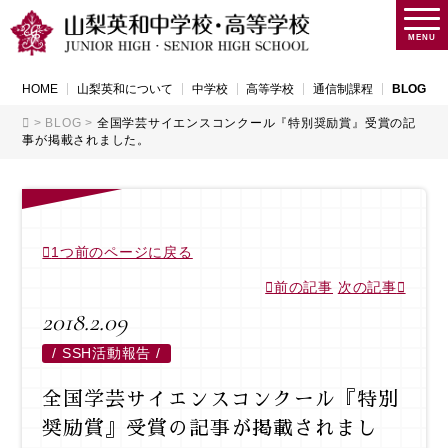
MENU
HOME
山梨英和について
中学校
高等学校
通信制課程
BLOG
>
BLOG
>
全国学芸サイエンスコンクール『特別奨励賞』受賞の記
事が掲載されました。
1つ前のページに戻る
前の記事
次の記事
2018.2.09
/
SSH活動報告 /
全国学芸サイエンスコンクール『特別
奨励賞』受賞の記事が掲載されまし