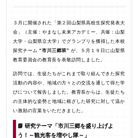
３月に開催された「第２回山梨県高校生探究発表大
会」（主催：やまなし未来アカデミー、共催：山梨
大学・山梨県立大学）でグランプリを獲得した本校
探究チーム
“市川三郷班”
が、５月１９日に山梨県
教育委員会の教育長を表敬訪問しました。
訪問では、生徒たちがこれまで取り組んできた探究
活動の内容や、地域の方々との交流を通して得た学
びについて報告しました。教育長からは、生徒たち
の主体的な姿勢と地域に根ざした研究に対して温か
い激励の言葉をいただきました。
📘 研究テーマ「市川三郷を盛り上げよ
う！～観光客を増やし隊～」