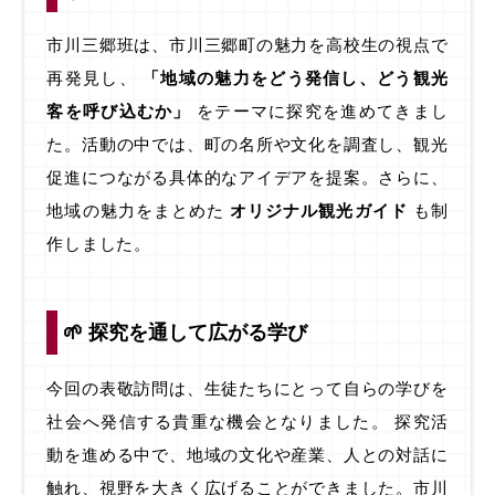
市川三郷班は、市川三郷町の魅力を高校生の視点で
再発見し、
「地域の魅力をどう発信し、どう観光
客を呼び込むか」
をテーマに探究を進めてきまし
た。
活動の中では、町の名所や文化を調査し、観光
促進につながる具体的なアイデアを提案。さらに、
地域の魅力をまとめた
オリジナル観光ガイド
も制
作しました。
🌱 探究を通して広がる学び
今回の表敬訪問は、生徒たちにとって自らの学びを
社会へ発信する貴重な機会となりました。 探究活
動を進める中で、地域の文化や産業、人との対話に
触れ、視野を大きく広げることができました。
市川