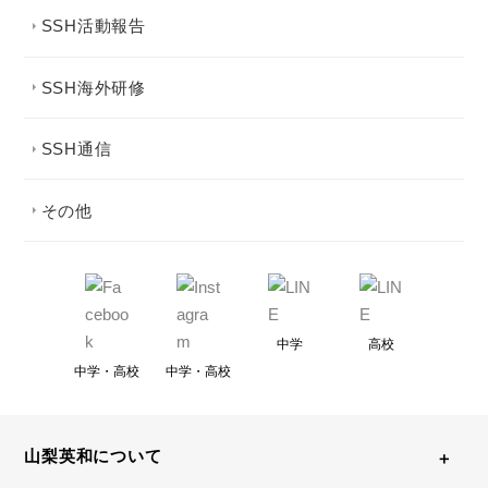
SSH活動報告
SSH海外研修
SSH通信
その他
中学
高校
中学・高校
中学・高校
山梨英和について