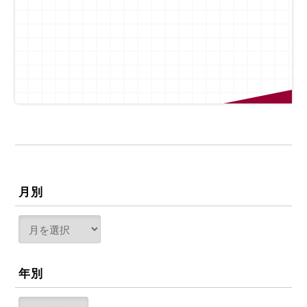
月別
年別