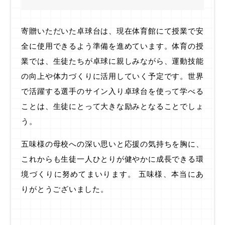
寄贈いただいた卓球台は、現在体育館にて授業で安
全に使用できるよう準備を進めています。体育の授
業では、生徒たちが卓球に親しみながら、運動技能
の向上や体力づくりに活用していく予定です。世界
で活躍する選手のサイン入り卓球台を使って学べる
ことは、生徒にとって大きな励みとなることでしょ
う。
五味様の母校への深い思いと応援の気持ちを胸に、
これからも生徒一人ひとりが健やかに成長できる環
境づくりに努めてまいります。 五味様、本当にあ
りがとうございました。