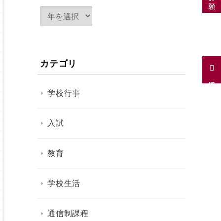
カテゴリ
採用情報
学校行事
入試
教育
学校生活
通信制課程