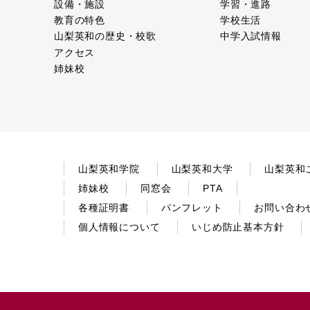
設備・施設
学習・進路
教育の特色
学校生活
山梨英和の歴史・校歌
中学入試情報
アクセス
姉妹校
山梨英和学院
山梨英和大学
山梨英和
姉妹校
同窓会
PTA
各種証明書
パンフレット
お問い合わ
個人情報について
いじめ防止基本方針