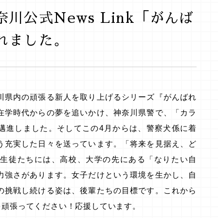
川公式News Link「がんば
されました。
川県内の頑張る新人を取り上げるシリーズ『がんばれ
在学時代からの夢を追いかけ、神奈川県警で、「カラ
邁進しました。そしてこの4月からは、警察犬係に着
う充実した日々を送っています。「将来を見据え、ど
の生徒たちには、高校、大学の先にある「なりたい自
力強さがあります。女子だけという環境を生かし、自
の挑戦し続ける姿は、後輩たちの目標です。これから
を頑張ってください！応援しています。