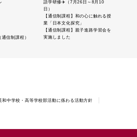
語学研修✈️（7月26日～8月10
ル
日）
【通信制課程】和の心に触れる授
業「日本文化探究」
【通信制課程】親子進路学習会を
実施しました
（通信制課程）
英和中学校・高等学校部活動に係わる活動方針