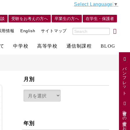
Select Language
▼
相談
受験をお考えの方へ
卒業生の方へ
在学生・保護者
採用情報
English
サイトマップ
て
中学校
高等学校
通信制課程
BLOG
パンフレット
月別
寄付金への支援のお願い
年別