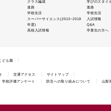
クラス編成
学びのスタイ
進路
進路
学校生活
学校生活
スーパーサイエンス(2013~2018
入試情報
年度)
Q&A
高校入試情報
卒業生の方へ
こども園
せ
交通アクセス
サイトマップ
学校評価アンケート
防災への取り組みについて
山梨