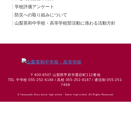
学校評価アンケート
防災への取り組みについて
山梨英和中学校・高等学校部活動に係わる活動方針
〒400-8507 山梨県甲府市愛宕町112番地
TEL 中学校 055-252-6184 / 高校 055-252-6187 / 通信制 055-251-
7468
© Yamanashi Eiwa Junior high school・Senior high school. All Rights Reserved.