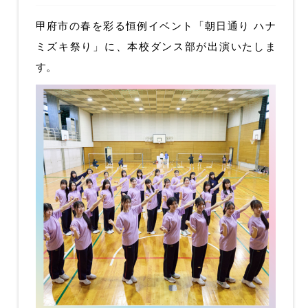
甲府市の春を彩る恒例イベント「朝日通り ハナ
ミズキ祭り」に、本校ダンス部が出演いたしま
す。