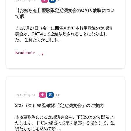
【お知らせ】聖歌隊定期演奏会のCATV放映につい
て📹
去る3月27日（金）に開催された本校聖歌隊の定期演
奏会が、CATVにて全編放映されることになりまし
た。 生徒たちがこれま…
Read more
2026.3.11
中
高
3/27（金）🎼 聖歌隊「定期演奏会」のご案内
本校聖歌隊による定期演奏会を、下記のとおり開催い
たします。 日頃の練習の成果を披露する場として、生
徒たちが心を込めて歌…