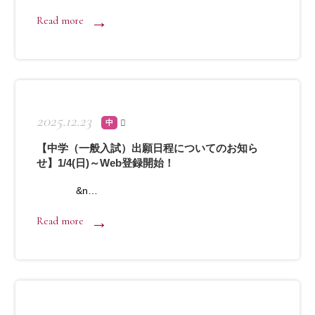
Read more
2025.12.23
中
【中学（一般入試）出願日程についてのお知ら
せ】1/4(日)～Web登録開始！
&n…
Read more