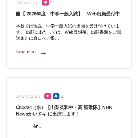
2026.1.14
中
🏫【 2026年度 中学一般入試】 Web出願受付中
本校では現在、中学一般入試の出願を受け付けていま
す。 出願にあたっては、Web登録後、出願書類をご郵
送または窓口へご提…
Read more
2025.12.23
中
高
📺12/24（水）【山梨英和中・高 聖歌隊】NHK
Newsかいドキ に出演します！
&n…