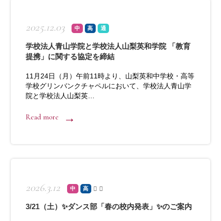
2025.12.03
中
高
通
学校法人青山学院と学校法人山梨英和学院 「教育
提携」に関する協定を締結
11月24日（月）午前11時より、山梨英和中学校・高等
学校グリンバンクチャペルにおいて、学校法人青山学
院と学校法人山梨英…
Read more
2026.3.12
中
高
3/21（土）✨ダンス部「春の校内発表」✨のご案内