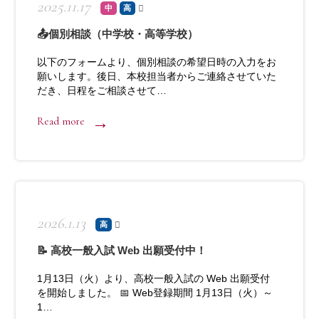
2025.11.17
中
高
📤個別相談（中学校・高等学校）
以下のフォームより、個別相談の希望日時の入力をお
願いします。後日、本校担当者からご連絡させていた
だき、日程をご相談させて…
Read more
2026.1.13
高
📝 高校一般入試 Web 出願受付中！
1月13日（火）より、高校一般入試の Web 出願受付
を開始しました。 📅 Web登録期間 1月13日（火）～
1…