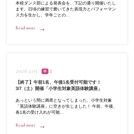
本校ダンス部による発表会を、下記の通り開催いたし
ます。日頃の練習で磨いてきた表現力とパフォーマン
ス力を生かし、学年ごとの…
Read more
2026.3.05
中
【終了】午前1名、午後1名受付可能です！
3/7（土）開催「小学生対象英語体験講座」
あっという間に満席となってしまった、小学生対象
「英語体験講座」に空きが生じました！ 午前、午後、
各1名の受け入れが可能…
Read more