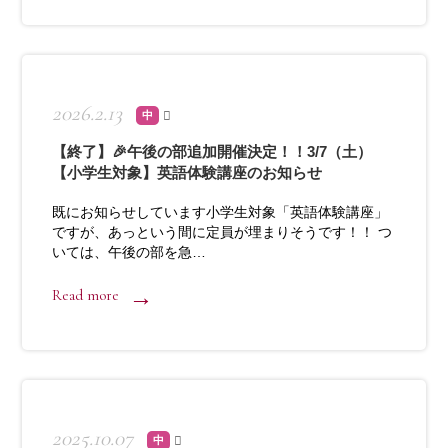
2026.2.13
中
【終了】🎉午後の部追加開催決定！！3/7（土）
【小学生対象】英語体験講座のお知らせ
既にお知らせしています小学生対象「英語体験講座」
ですが、あっという間に定員が埋まりそうです！！ つ
いては、午後の部を急…
Read more
2025.10.07
中