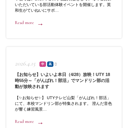
いただいている部活動体験イベントを開催します。英
和生がていねいにサポ…
Read more
2026.4.15
中
高
【お知らせ】いよいよ本日（4/28）放映！UTY 18
時55分～「がんばれ！部活」でマンドリン部の活
動が放映されます
【✨お知らせ✨】 UTYテレビ山梨「がんばれ！部活」
にて、本校マンドリン部が特集されます。 澄んだ音色
が響く練習風景…
Read more