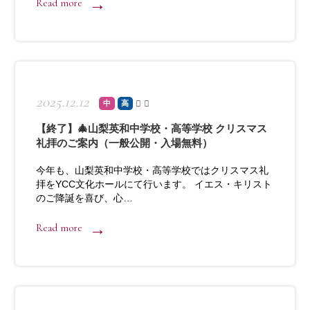
Read more
2025.12.12
中
高
【終了】🎄山梨英和中学校・高等学校 クリスマス
礼拝のご案内（一般公開・入場無料）
今年も、山梨英和中学校・高等学校ではクリスマス礼
拝をYCC文化ホールにて行います。 イエス・キリスト
のご降誕を喜び、心…
Read more