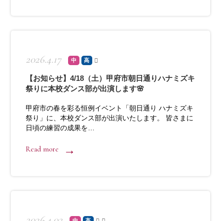
2026.4.17
中
高
【お知らせ】4/18（土）甲府市朝日通りハナミズキ
祭りに本校ダンス部が出演します🌸
甲府市の春を彩る恒例イベント「朝日通り ハナミズキ
祭り」に、本校ダンス部が出演いたします。 皆さまに
日頃の練習の成果を…
Read more
2026.4.02
中
高