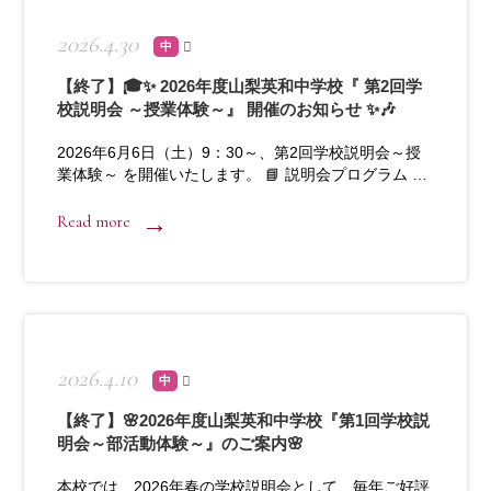
2026.4.30
中
【終了】🎓✨ 2026年度山梨英和中学校『 第2回学
校説明会 ～授業体験～』 開催のお知らせ ✨🎶
2026年6月6日（土）9：30～、第2回学校説明会～授
業体験～ を開催いたします。 📘 説明会プログラム …
Read more
2026.4.10
中
【終了】🌸2026年度山梨英和中学校『第1回学校説
明会～部活動体験～』のご案内🌸
本校では、2026年春の学校説明会として、毎年ご好評