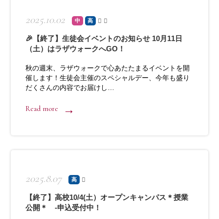
2025.10.02
中
高
🎉【終了】生徒会イベントのお知らせ 10月11日
（土）はラザウォークへGO！
秋の週末、ラザウォークで心あたたまるイベントを開
催します！生徒会主催のスペシャルデー、今年も盛り
だくさんの内容でお届けし…
Read more
2025.8.07
高
【終了】高校10/4(土）オープンキャンパス＊授業
公開＊ -申込受付中！