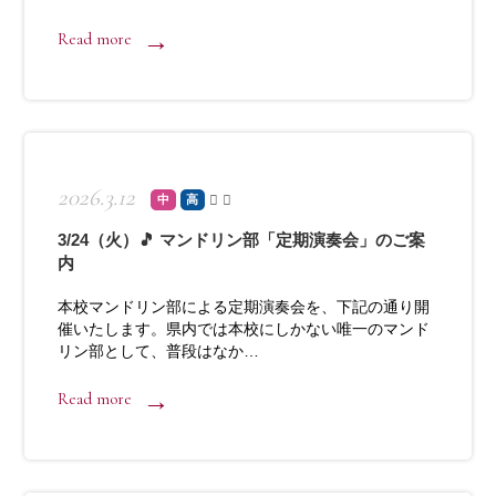
Read more
2026.3.12
中
高
3/24（火）🎵 マンドリン部「定期演奏会」のご案
内
本校マンドリン部による定期演奏会を、下記の通り開
催いたします。県内では本校にしかない唯一のマンド
リン部として、普段はなか…
Read more