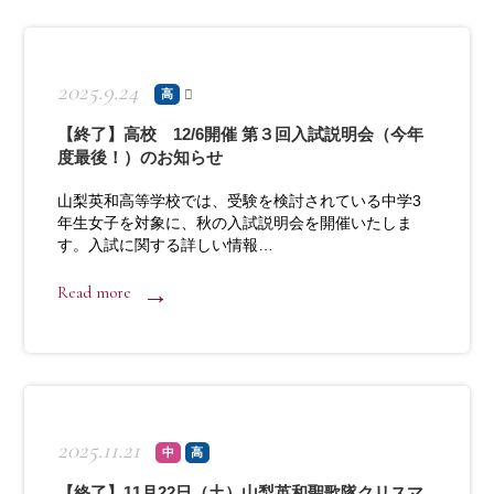
2025.9.24
高
【終了】高校 12/6開催 第３回入試説明会（今年
度最後！）のお知らせ
山梨英和高等学校では、受験を検討されている中学3
年生女子を対象に、秋の入試説明会を開催いたしま
す。入試に関する詳しい情報…
Read more
2025.11.21
中
高
【終了】11月22日（土）山梨英和聖歌隊クリスマ