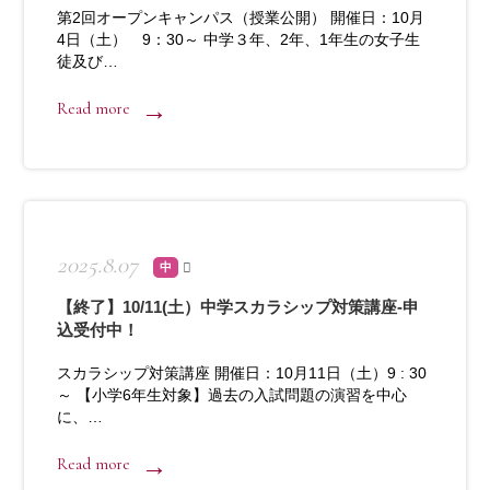
第2回オープンキャンパス（授業公開） 開催日：10月
4日（土） 9：30～ 中学３年、2年、1年生の女子生
徒及び…
Read more
2025.8.07
中
【終了】10/11(土）中学スカラシップ対策講座-申
込受付中！
スカラシップ対策講座 開催日：10月11日（土）9 : 30
～ 【小学6年生対象】過去の入試問題の演習を中心
に、…
Read more