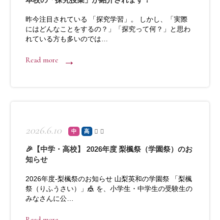
昨今注目されている 「探究学習」。 しかし、「実際
にはどんなことをするの？」「探究って何？」と思わ
れている方も多いのでは…
Read more
2026.6.10
中
高
🎉【中学・高校】 2026年度 梨楓祭（学園祭）のお
知らせ
2026年度-梨楓祭のお知らせ 山梨英和の学園祭 「梨楓
祭（りふうさい）」🎪 を、小学生・中学生の受験生の
みなさんに公…
Read more