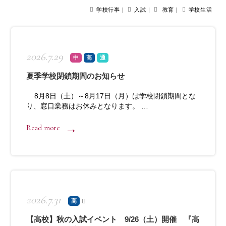
学校行事｜
入試｜
教育｜
学校生活
2026.7.29
中
高
通
夏季学校閉鎖期間のお知らせ
8月8日（土）～8月17日（月）は学校閉鎖期間とな
り、窓口業務はお休みとなります。 …
Read more
2026.7.31
高
【高校】秋の入試イベント 9/26（土）開催 『高