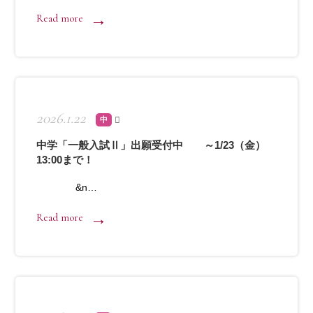
Read more
2026.1.22
中
中学「一般入試Ⅱ」出願受付中 ～1/23（金）
13:00まで！
&n…
Read more