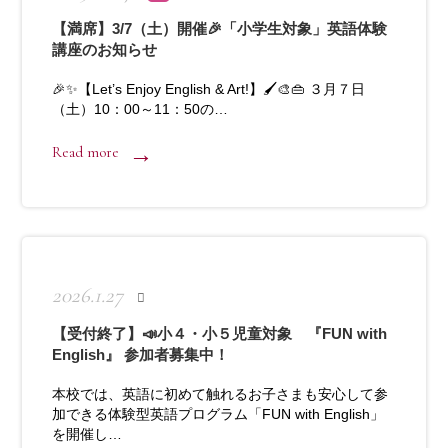
【満席】3/7（土）開催🎉「小学生対象」英語体験
講座のお知らせ
🎉✨【Let’s Enjoy English & Art!】🖌️🎨👜 ３月７日
（土）10：00～11：50の…
Read more
2026.1.27
【受付終了】📣小４・小５児童対象 『FUN with
English』 参加者募集中！
本校では、英語に初めて触れるお子さまも安心して参
加できる体験型英語プログラム「FUN with English」
を開催し…