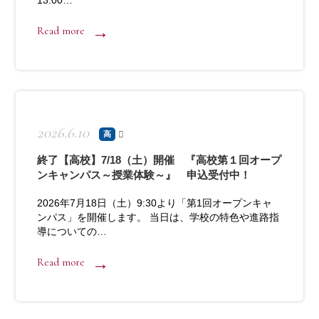
13:00…
Read more
2026.6.10
高
終了【高校】7/18（土）開催 『高校第１回オープ
ンキャンパス～授業体験～』 申込受付中！
2026年7月18日（土）9:30より「第1回オープンキャ
ンパス」を開催します。 当日は、学校の特色や進路指
導についての…
Read more