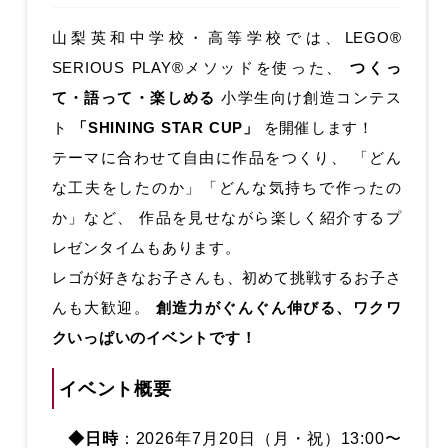
山梨英和中学校・高等学校では、LEGO®
SERIOUS PLAY®メソッドを使った、
つくっ
て・語って・楽しめる
小学生向け創造コンテス
ト
「SHINING STAR CUP」
を開催します！
テーマに合わせて自由に作品をつくり、 「どん
な工夫をしたのか」「どんな気持ちで作ったの
か」など、 作品を見せながら楽しく紹介するプ
レゼンタイムもあります。
レゴが好きなお子さんも、初めて挑戦するお子さ
んも大歓迎。
創造力がぐんぐん伸びる、ワクワ
クいっぱいのイベントです！
イベント概要
◆日時
：2026年7月20日（月・祝）13:00〜