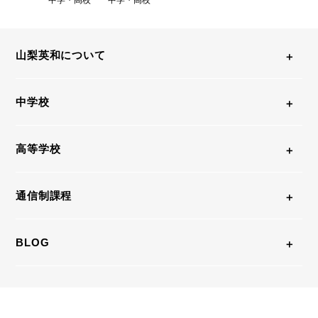
中学・高校
中学・高校
山梨英和について
中学校
高等学校
通信制課程
BLOG