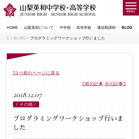
MENU
HOME
山梨英和について
中学校
高等学校
通信制課程
BLOG
>
BLOG
>
プログラミングワークショップ行いました
1つ前のページに戻る
前の記事
次の記事
2018.12.07
/
その他 /
プログラミングワークショップ行いま
した