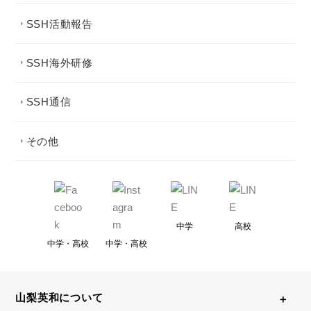
SSH活動報告
SSH海外研修
SSH通信
その他
中学
高校
中学・高校
中学・高校
山梨英和について