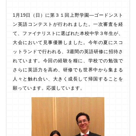
1月19日（日）に第３１回上野学園―ゴードンスト
ン英語コンテストが行われました。一次審査を経
て、ファイナリストに選ばれた
本校中学３年生が、
大会において見事優勝しました。
今年の夏にスコ
ットランドで行われる、
3
週間の英語研修に招待さ
れています。今回の経験を糧に、学校での勉強で
さらに英語力を高め、研修でも世界中から集まる
人々と触れ合い、大きく成長して帰国することを
願っています。応援しています。