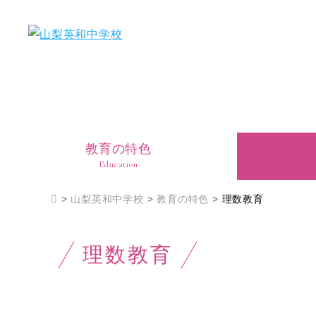
教育の特色
Education
>
山梨英和中学校
>
教育の特色
>
理数教育
理数教育