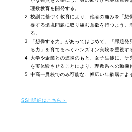
かな視点を大事にし、身の回りから地球規模
理数教育を開発する。
校訓に基づく教育により、他者の痛みを「想
要する環境問題に取り組む意欲を持つよう、
る。
「想像する力」があってはじめて、「課題発
る力」を育てるべくハンズオン実験を重視す
大学や企業との連携のもと、女子生徒に、研
を実体験させることにより、理数系への動機
中高一貫校でのみ可能な、幅広い年齢層によ
SSH詳細はこちら＞