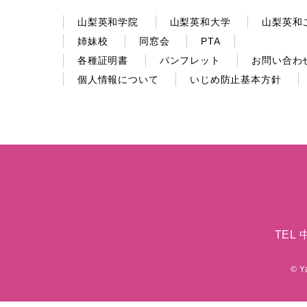
山梨英和学院
山梨英和大学
山梨英和
姉妹校
同窓会
PTA
各種証明書
パンフレット
お問い合わ
個人情報について
いじめ防止基本方針
TEL 
© Y