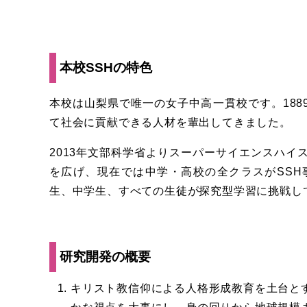
本校SSHの特色
本校は山梨県で唯一の女子中高一貫校です。18
て社会に貢献できる人材を輩出してきました。
2013年文部科学省よりスーパーサイエンスハイ
を広げ、現在では中学・高校の全クラスがSS
生、中学生、すべての生徒が探究型学習に挑戦し
研究開発の概要
キリスト教信仰による人格形成教育を土台と