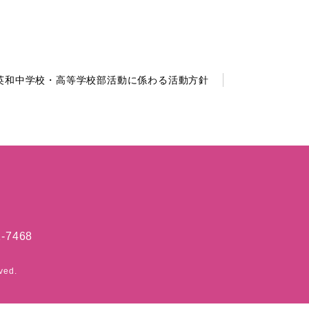
英和中学校・高等学校部活動に係わる活動方針
-7468
ved.