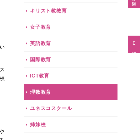
キリスト教教育
女子教育
英語教育
い
採用情報
国際教育
ス
ICT教育
校
理数教育
ユネスコスクール
姉妹校
や