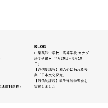
BLOG
山梨英和中学校・高等学校 カナダ
語学研修✈️（7月26日～8月10
ル
日）
【通信制課程】和の心に触れる授
業「日本文化探究」
【通信制課程】親子進路学習会を
実施しました
（通信制課程）