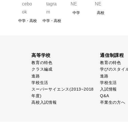
中学
高校
中学・高校
中学・高校
高等学校
通信制課程
教育の特色
教育の特色
クラス編成
学びのスタイ
進路
進路
学校生活
学校生活
スーパーサイエンス(2013~2018
入試情報
年度)
Q&A
高校入試情報
卒業生の方へ