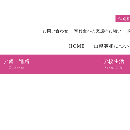
個別
お問い合わせ
寄付金への支援のお願い
HOME
山梨英和につい
学習・進路
学校生活
Guidance
School Life